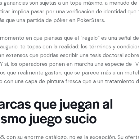
s ganancias son sujetas a un tope máximo, a menudo de 
tirar implica pasar por una verificación de identidad que 
s que una partida de póker en PokerStars.
 momento en que piensas que el “regalo” es una señal d
augurio, te topas con la realidad: los términos y condicio
an extensos que podrías escribir una tesis doctoral sobr
. Y sí, los operadores ponen en marcha una especie de “V
los que realmente gastan, que se parece más a un mote
o con una capa de pintura fresca que a un tratamiento de
rcas que juegan al
smo juego sucio
5, con su enorme catálogo, no es la excepción. Su ofert