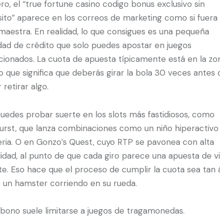
ro, el “true fortune casino codigo bonus exclusivo sin
ito” aparece en los correos de marketing como si fuera
 maestra. En realidad, lo que consigues es una pequeña
dad de crédito que solo puedes apostar en juegos
cionados. La cuota de apuesta típicamente está en la zo
lo que significa que deberás girar la bola 30 veces antes 
 retirar algo.
 puedes probar suerte en los slots más fastidiosos, como
urst, que lanza combinaciones como un niño hiperactivo
eria. O en Gonzo’s Quest, cuyo RTP se pavonea con alta
ilidad, al punto de que cada giro parece una apuesta de v
e. Eso hace que el proceso de cumplir la cuota sea tan á
un hamster corriendo en su rueda.
 bono suele limitarse a juegos de tragamonedas.