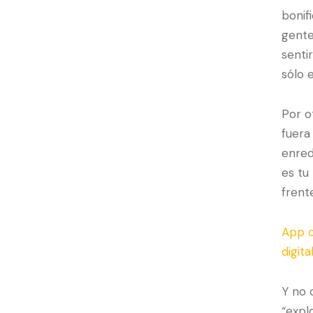
bonif
gente
senti
sólo 
Por o
fuera
enred
es tu
frente
App c
digita
Y no 
“expl