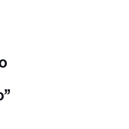
no
o”