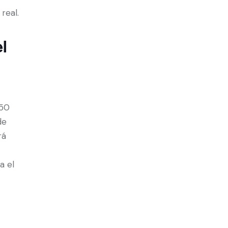
real.
l
150
de
rá
a el