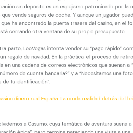
icación sin depósito es un espejismo patrocinado por la
 que vende seguros de coche. Y aunque un jugador pue
r que ha encontrado la puerta trasera del casino, en el f
está cerrando otra ventana de su propio presupuesto.
tra parte, LeoVegas intenta vender su “pago rápido” com
 un regalo de navidad. En la práctica, el proceso de retir
a en una cadena de correos electrónicos que suenan a 
 número de cuenta bancaria?” y a “Necesitamos una foto
 de tu identificación”.
asino dinero real España: La cruda realidad detrás del bri
l
olvidemos a Casumo, cuya temática de aventura suena a
oración épica”, pero termina pareciendo una visita a una