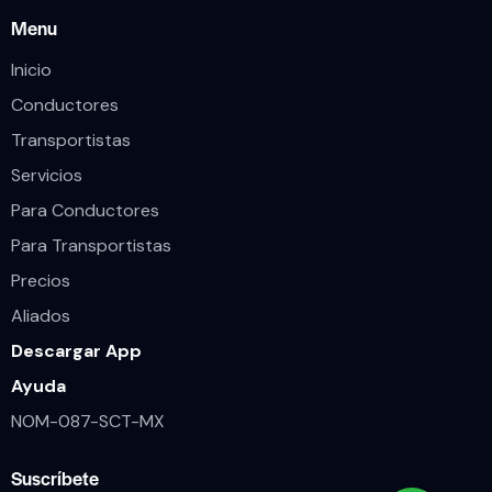
Menu
Inicio
Conductores
Transportistas
Servicios
Para Conductores
Para Transportistas
Precios
Aliados
Descargar App
Ayuda
NOM-087-SCT-MX
Suscríbete