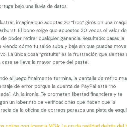
ortuga bajo una lluvia de datos.
ilustrar, imagina que aceptas 20 “free” giros en una máqu
arburst. El bono exige que apuestes 30 veces el valor del
 de poder retirar cualquier ganancia. Resultado: pasas la
 viendo cómo tu saldo sube y baja sin que puedas move
vo. La única cosa “gratuita” es la frustración que sientes 
a casa se lleva la mayor parte del pastel.
ndo el juego finalmente termina, la pantalla de retiro mu
nsaje de error porque la cuenta de PayPal está “no
icada”. Ah, la ironía. Te prometen libertad financiera y te
gan un laberinto de verificaciones que hacen que la
racia de la oficina de correos parezca una pista de esquí
os online con licencia MGA: La cruda realidad detrás del 