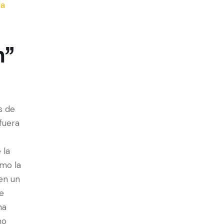
da
n”
s de
 fuera
 la
omo la
en un
de
na
mo