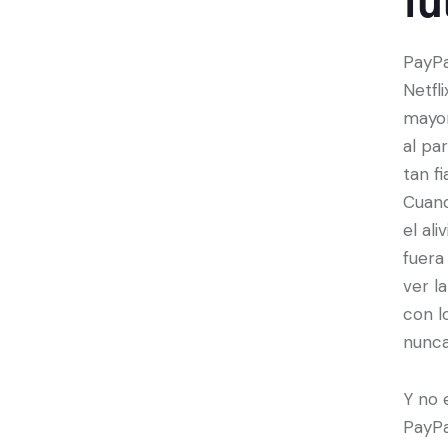
PayPa
Netfl
mayor
al pa
tan f
Cuand
el al
fuera
ver l
con l
nunca
Y no 
PayPa