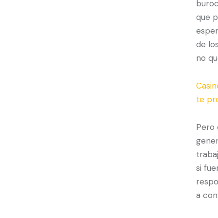
buroc
que p
esper
de lo
no qu
Casin
te pr
Pero 
gener
traba
si fu
respo
a con