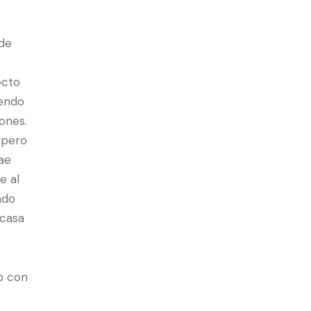
 de
ecto
iendo
ones.
 pero
cae
e al
ado
 casa
o con