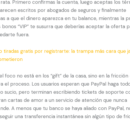
rata. Primero confirmas la cuenta, luego aceptas los té
arecen escritos por abogados de seguros y finalmente
as a que el dinero aparezca en tu balance, mientras la p
s bonos “VIP” te susurra que deberías aceptar la oferta 
edarte fuera.
o tiradas gratis por registrarte: la trampa más cara que 
ometieron
el foco no está en los “gift” de la casa, sino en la fricción
a el proceso. Los usuarios esperan que PayPal haga todo
jo sucio, pero terminan escribiendo tickets de soporte 
eran cartas de amor a un servicio de atención que nunca
nde. A menos que tu banco se haya aliado con PayPal, n
seguir una transferencia instantánea sin algún tipo de fri