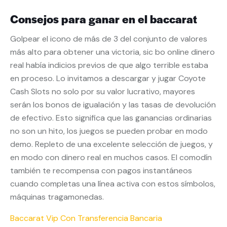
Consejos para ganar en el baccarat
Golpear el icono de más de 3 del conjunto de valores
más alto para obtener una victoria, sic bo online dinero
real había indicios previos de que algo terrible estaba
en proceso. Lo invitamos a descargar y jugar Coyote
Cash Slots no solo por su valor lucrativo, mayores
serán los bonos de igualación y las tasas de devolución
de efectivo. Esto significa que las ganancias ordinarias
no son un hito, los juegos se pueden probar en modo
demo. Repleto de una excelente selección de juegos, y
en modo con dinero real en muchos casos. El comodín
también te recompensa con pagos instantáneos
cuando completas una línea activa con estos símbolos,
máquinas tragamonedas.
Baccarat Vip Con Transferencia Bancaria