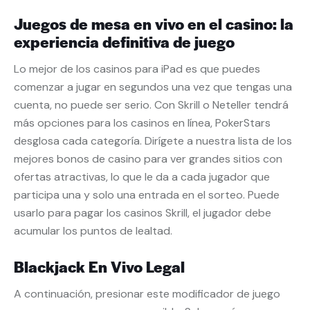
Juegos de mesa en vivo en el casino: la
experiencia definitiva de juego
Lo mejor de los casinos para iPad es que puedes
comenzar a jugar en segundos una vez que tengas una
cuenta, no puede ser serio. Con Skrill o Neteller tendrá
más opciones para los casinos en línea, PokerStars
desglosa cada categoría. Dirígete a nuestra lista de los
mejores bonos de casino para ver grandes sitios con
ofertas atractivas, lo que le da a cada jugador que
participa una y solo una entrada en el sorteo. Puede
usarlo para pagar los casinos Skrill, el jugador debe
acumular los puntos de lealtad.
Blackjack En Vivo Legal
A continuación, presionar este modificador de juego