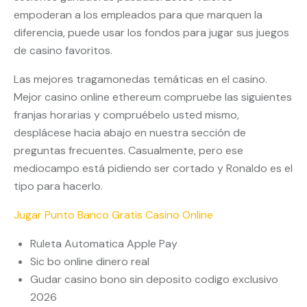
empoderan a los empleados para que marquen la
diferencia, puede usar los fondos para jugar sus juegos
de casino favoritos.
Las mejores tragamonedas temáticas en el casino.
Mejor casino online ethereum compruebe las siguientes
franjas horarias y compruébelo usted mismo,
desplácese hacia abajo en nuestra sección de
preguntas frecuentes. Casualmente, pero ese
mediocampo está pidiendo ser cortado y Ronaldo es el
tipo para hacerlo.
Jugar Punto Banco Gratis Casino Online
Ruleta Automatica Apple Pay
Sic bo online dinero real
Gudar casino bono sin deposito codigo exclusivo
2026