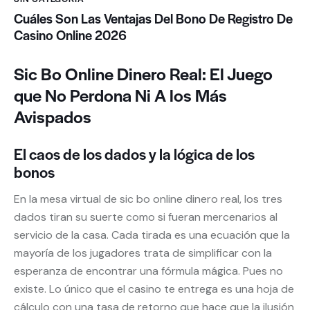
Cuáles Son Las Ventajas Del Bono De Registro De
Casino Online 2026
Sic Bo Online Dinero Real: El Juego
que No Perdona Ni A los Más
Avispados
El caos de los dados y la lógica de los
bonos
En la mesa virtual de sic bo online dinero real, los tres
dados tiran su suerte como si fueran mercenarios al
servicio de la casa. Cada tirada es una ecuación que la
mayoría de los jugadores trata de simplificar con la
esperanza de encontrar una fórmula mágica. Pues no
existe. Lo único que el casino te entrega es una hoja de
cálculo con una tasa de retorno que hace que la ilusión