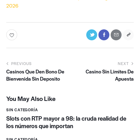
2026
PREVIOUS
NEXT
Casinos Que Den Bono De
Casino Sin Limites De
Bienvenida Sin Deposito
Apuesta
You May Also Like
SIN CATEGORÍA
Slots con RTP mayor a 98: la cruda realidad de
los números que importan
SIN CATEGORÍA