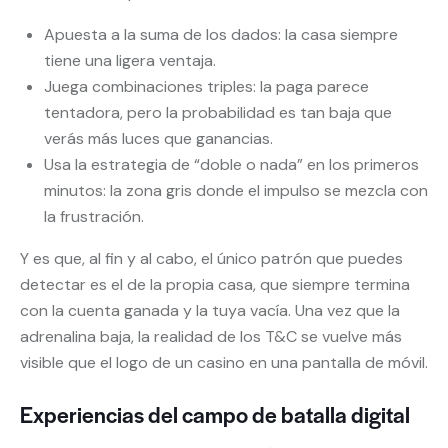
Apuesta a la suma de los dados: la casa siempre
tiene una ligera ventaja.
Juega combinaciones triples: la paga parece
tentadora, pero la probabilidad es tan baja que
verás más luces que ganancias.
Usa la estrategia de “doble o nada” en los primeros
minutos: la zona gris donde el impulso se mezcla con
la frustración.
Y es que, al fin y al cabo, el único patrón que puedes
detectar es el de la propia casa, que siempre termina
con la cuenta ganada y la tuya vacía. Una vez que la
adrenalina baja, la realidad de los T&C se vuelve más
visible que el logo de un casino en una pantalla de móvil.
Experiencias del campo de batalla digital