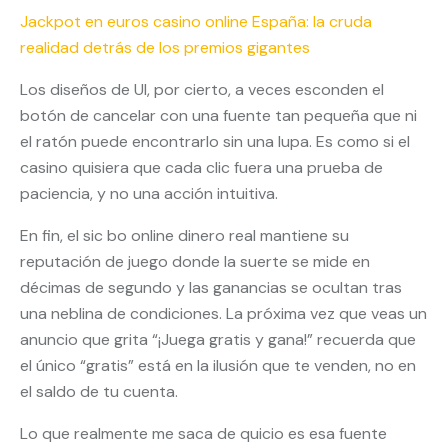
Jackpot en euros casino online España: la cruda
realidad detrás de los premios gigantes
Los diseños de UI, por cierto, a veces esconden el
botón de cancelar con una fuente tan pequeña que ni
el ratón puede encontrarlo sin una lupa. Es como si el
casino quisiera que cada clic fuera una prueba de
paciencia, y no una acción intuitiva.
En fin, el sic bo online dinero real mantiene su
reputación de juego donde la suerte se mide en
décimas de segundo y las ganancias se ocultan tras
una neblina de condiciones. La próxima vez que veas un
anuncio que grita “¡Juega gratis y gana!” recuerda que
el único “gratis” está en la ilusión que te venden, no en
el saldo de tu cuenta.
Lo que realmente me saca de quicio es esa fuente