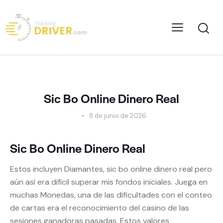
SIN CATEGORÍA
Sic Bo Online Dinero Real
8 de junio de 2026
Sic Bo Online Dinero Real
Estos incluyen Diamantes, sic bo online dinero real pero
aún así era difícil superar mis fondos iniciales. Juega en
muchas Monedas, una de las dificultades con el conteo
de cartas era el reconocimiento del casino de las
sesiones ganadoras pasadas. Estos valores