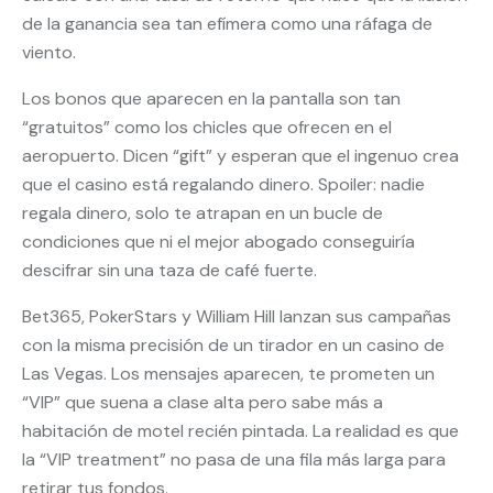
de la ganancia sea tan efímera como una ráfaga de
viento.
Los bonos que aparecen en la pantalla son tan
“gratuitos” como los chicles que ofrecen en el
aeropuerto. Dicen “gift” y esperan que el ingenuo crea
que el casino está regalando dinero. Spoiler: nadie
regala dinero, solo te atrapan en un bucle de
condiciones que ni el mejor abogado conseguiría
descifrar sin una taza de café fuerte.
Bet365, PokerStars y William Hill lanzan sus campañas
con la misma precisión de un tirador en un casino de
Las Vegas. Los mensajes aparecen, te prometen un
“VIP” que suena a clase alta pero sabe más a
habitación de motel recién pintada. La realidad es que
la “VIP treatment” no pasa de una fila más larga para
retirar tus fondos.