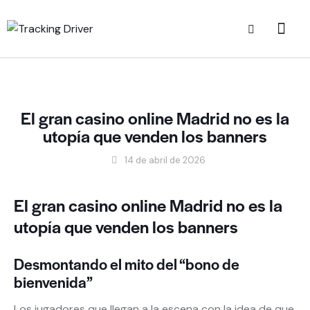
SIN CATEGORÍA
El gran casino online Madrid no es la
utopía que venden los banners
14 de abril de 2026
El gran casino online Madrid no es la
utopía que venden los banners
Desmontando el mito del “bono de
bienvenida”
Los jugadores que llegan a la escena con la idea de que