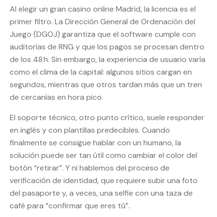
Al elegir un gran casino online Madrid, la licencia es el
primer filtro. La Dirección General de Ordenación del
Juego (DGOJ) garantiza que el software cumple con
auditorías de RNG y que los pagos se procesan dentro
de los 48 h. Sin embargo, la experiencia de usuario varía
como el clima de la capital: algunos sitios cargan en
segundos, mientras que otros tardan más que un tren
de cercanías en hora pico.
El soporte técnico, otro punto crítico, suele responder
en inglés y con plantillas predecibles. Cuando
finalmente se consigue hablar con un humano, la
solución puede ser tan útil como cambiar el color del
botón “retirar”. Y ni hablemos del proceso de
verificación de identidad, que requiere subir una foto
del pasaporte y, a veces, una selfie con una taza de
café para “confirmar que eres tú”.