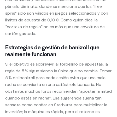
párrafo diminuto, donde se menciona que los “free
spins” solo son válidos en juegos seleccionados y con
límites de apuesta de 0,10 €. Como quien dice, la
“corteza de regalo” no es más que una envoltura de
cartón gastada.
Estrategias de gestión de bankroll que
realmente funcionan
Si el objetivo es sobrevivir al torbellino de apuestas, la
regla de 5 % sigue siendo la única que no cambia. Tomar
5 % del bankroll para cada sesión evita que una mala
racha se convierta en una catástrofe bancaria. No
obstante, muchos foros recomiendan “apostar la mitad
cuando estás en racha”. Esa sugerencia suena tan
sensata como confiar en Starburst para multiplicar la
inversión; la máquina es rápida, pero el retorno es