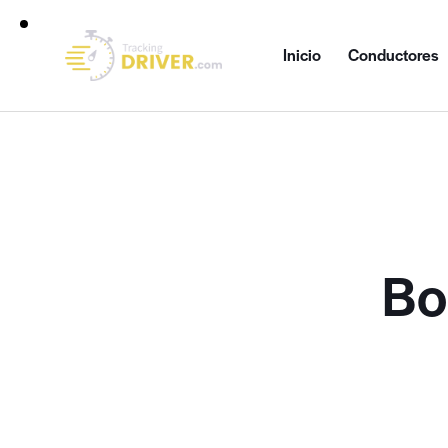
Inicio
Conductores
Bo