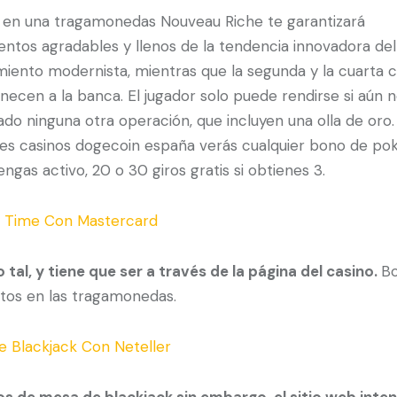
 en una tragamonedas Nouveau Riche te garantizará
tos agradables y llenos de la tendencia innovadora del
iento modernista, mientras que la segunda y la cuarta c
necen a la banca. El jugador solo puede rendirse si aún 
zado ninguna otra operación, que incluyen una olla de oro.
es casinos dogecoin españa verás cualquier bono de po
engas activo, 20 o 30 giros gratis si obtienes 3.
 Time Con Mastercard
tal, y tiene que ser a través de la página del casino.
B
itos en las tragamonedas.
ite Blackjack Con Neteller
s de mesa de blackjack sin embargo, el sitio web inte