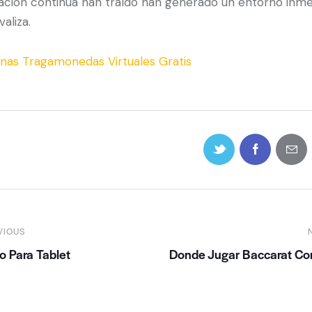
ación continua han traído han generado un entorno inme
valiza.
nas Tragamonedas Virtuales Gratis
VIOUS
o Para Tablet
Donde Jugar Baccarat Co