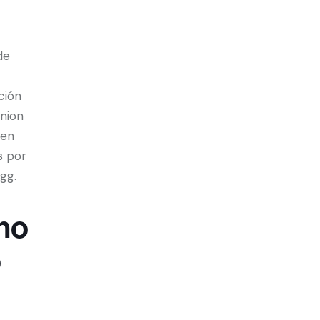
de
ción
nion
den
s por
gg.
ino
o