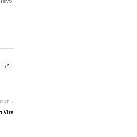
rsivo
NEXT
n Visa