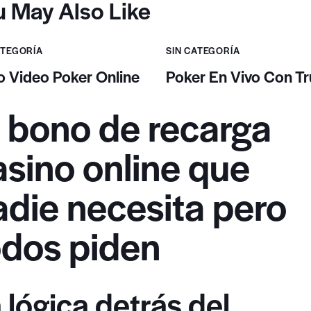
u May Also Like
ATEGORÍA
SIN CATEGORÍA
 Video Poker Online
Poker En Vivo Con Tr
l bono de recarga
asino online que
adie necesita pero
odos piden
 lógica detrás del