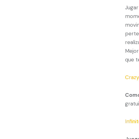
Jugar
momen
movim
perte
reali
Mejor
que t
Crazy
Como 
gratu
Infin
Juego