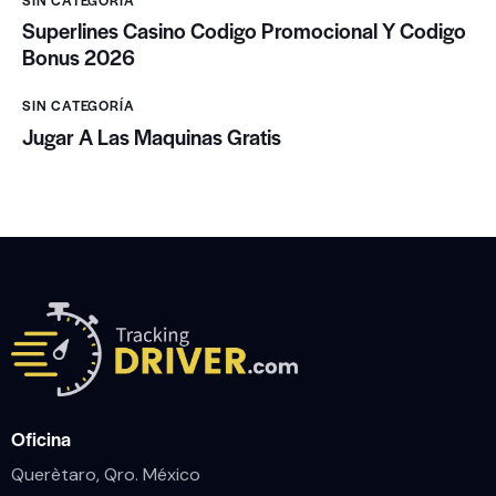
Superlines Casino Codigo Promocional Y Codigo
Bonus 2026
SIN CATEGORÍA
Jugar A Las Maquinas Gratis
Oficina
Querètaro, Qro. México