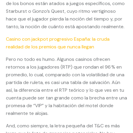
de los bonos están atados a juegos específicos, como
Starburst o Gonzo’s Quest, cuyo ritmo vertiginoso
hace que el jugador pierda la noción del tiempo y, por
tanto, la noción de cuánto está apostando realmente.
Casino con jackpot progresivo España: la cruda
realidad de los premios que nunca llegan
Pero no todo es humo. Algunos casinos ofrecen
retornos a los jugadores (RTP) que rondan el 96 % en
promedio, lo cual, comparado con la volatilidad de una
partida de ruleta, es casi una tabla de salvación. Aún
así, la diferencia entre el RTP teórico y lo que ves en tu
cuenta puede ser tan grande como la brecha entre una
promesa de “VIP” y la habitación del motel donde
realmente te alojas.
And, como siempre, la letra pequeña del T&C es más