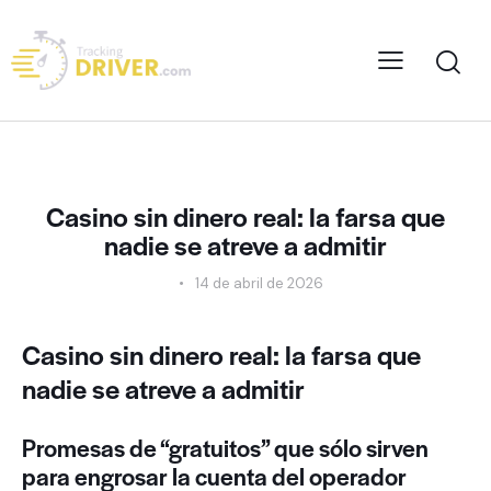
SIN CATEGORÍA
Casino sin dinero real: la farsa que
nadie se atreve a admitir
14 de abril de 2026
Casino sin dinero real: la farsa que
nadie se atreve a admitir
Promesas de “gratuitos” que sólo sirven
para engrosar la cuenta del operador