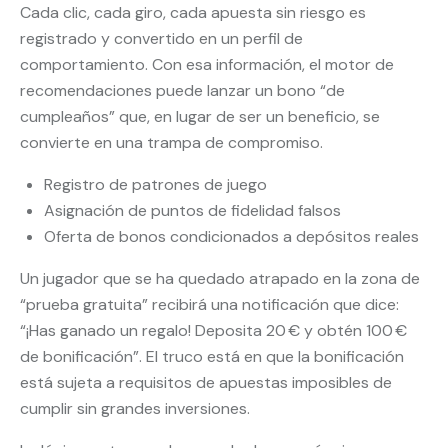
Cada clic, cada giro, cada apuesta sin riesgo es
registrado y convertido en un perfil de
comportamiento. Con esa información, el motor de
recomendaciones puede lanzar un bono “de
cumpleaños” que, en lugar de ser un beneficio, se
convierte en una trampa de compromiso.
Registro de patrones de juego
Asignación de puntos de fidelidad falsos
Oferta de bonos condicionados a depósitos reales
Un jugador que se ha quedado atrapado en la zona de
“prueba gratuita” recibirá una notificación que dice:
“¡Has ganado un regalo! Deposita 20 € y obtén 100 €
de bonificación”. El truco está en que la bonificación
está sujeta a requisitos de apuestas imposibles de
cumplir sin grandes inversiones.