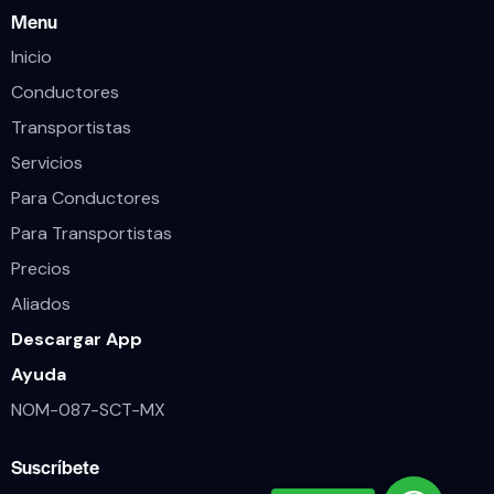
Menu
Inicio
Conductores
Transportistas
Servicios
Para Conductores
Para Transportistas
Precios
Aliados
Descargar App
Ayuda
NOM-087-SCT-MX
Suscríbete