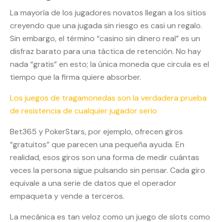
La mayoría de los jugadores novatos llegan a los sitios
creyendo que una jugada sin riesgo es casi un regalo.
Sin embargo, el término “casino sin dinero real” es un
disfraz barato para una táctica de retención. No hay
nada “gratis” en esto; la única moneda que circula es el
tiempo que la firma quiere absorber.
Los juegos de tragamonedas son la verdadera prueba
de resistencia de cualquier jugador serio
Bet365 y PokerStars, por ejemplo, ofrecen giros
“gratuitos” que parecen una pequeña ayuda. En
realidad, esos giros son una forma de medir cuántas
veces la persona sigue pulsando sin pensar. Cada giro
equivale a una serie de datos que el operador
empaqueta y vende a terceros.
La mecánica es tan veloz como un juego de slots como