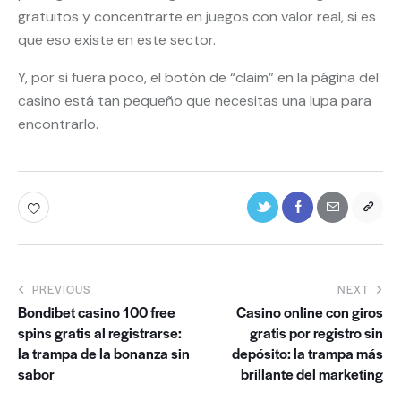
gratuitos y concentrarte en juegos con valor real, si es
que eso existe en este sector.
Y, por si fuera poco, el botón de “claim” en la página del
casino está tan pequeño que necesitas una lupa para
encontrarlo.
PREVIOUS
NEXT
Bondibet casino 100 free
Casino online con giros
spins gratis al registrarse:
gratis por registro sin
la trampa de la bonanza sin
depósito: la trampa más
sabor
brillante del marketing