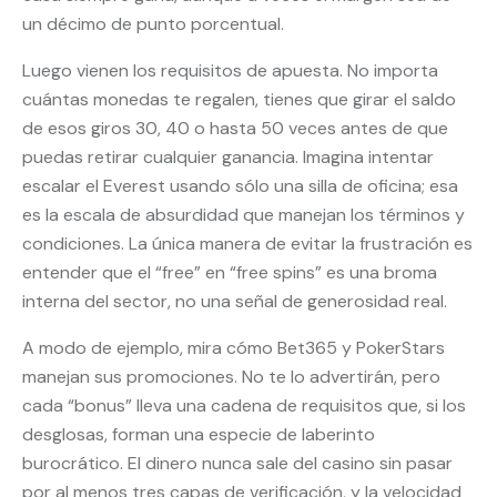
un décimo de punto porcentual.
Luego vienen los requisitos de apuesta. No importa
cuántas monedas te regalen, tienes que girar el saldo
de esos giros 30, 40 o hasta 50 veces antes de que
puedas retirar cualquier ganancia. Imagina intentar
escalar el Everest usando sólo una silla de oficina; esa
es la escala de absurdidad que manejan los términos y
condiciones. La única manera de evitar la frustración es
entender que el “free” en “free spins” es una broma
interna del sector, no una señal de generosidad real.
A modo de ejemplo, mira cómo Bet365 y PokerStars
manejan sus promociones. No te lo advertirán, pero
cada “bonus” lleva una cadena de requisitos que, si los
desglosas, forman una especie de laberinto
burocrático. El dinero nunca sale del casino sin pasar
por al menos tres capas de verificación, y la velocidad