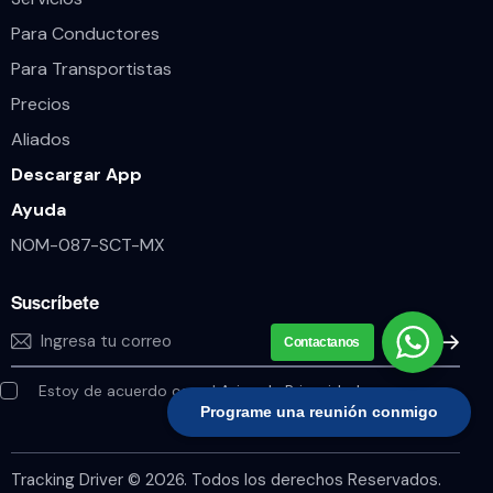
Para Conductores
Para Transportistas
Precios
Aliados
Descargar App
Ayuda
NOM-087-SCT-MX
Suscríbete
ENVIAR
Contactanos
Estoy de acuerdo con el
Aviso de Privacidad
.
Programe una reunión conmigo
Tracking Driver © 2026. Todos los derechos Reservados.