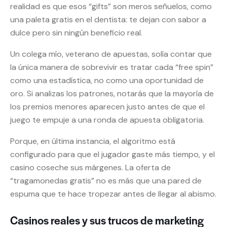
realidad es que esos “gifts” son meros señuelos, como
una paleta gratis en el dentista: te dejan con sabor a
dulce pero sin ningún beneficio real.
Un colega mío, veterano de apuestas, solía contar que
la única manera de sobrevivir es tratar cada “free spin”
como una estadística, no como una oportunidad de
oro. Si analizas los patrones, notarás que la mayoría de
los premios menores aparecen justo antes de que el
juego te empuje a una ronda de apuesta obligatoria.
Porque, en última instancia, el algoritmo está
configurado para que el jugador gaste más tiempo, y el
casino coseche sus márgenes. La oferta de
“tragamonedas gratis” no es más que una pared de
espuma que te hace tropezar antes de llegar al abismo.
Casinos reales y sus trucos de marketing