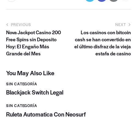
PREVIOUS
NEXT
Nova Jackpot Casino 200
Los casinos con bitcoin
Free Spins sin Deposito
cash se han convertido en
Hoy: El Engaño Más
el último disfraz de la vieja
Grande del Mes
estafa de casino
You May Also Like
SIN CATEGORÍA
Blackjack Switch Legal
SIN CATEGORÍA
Ruleta Automatica Con Neosurf