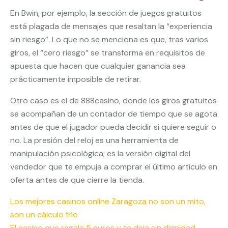
En Bwin, por ejemplo, la sección de juegos gratuitos
está plagada de mensajes que resaltan la “experiencia
sin riesgo”. Lo que no se menciona es que, tras varios
giros, el “cero riesgo” se transforma en requisitos de
apuesta que hacen que cualquier ganancia sea
prácticamente imposible de retirar.
Otro caso es el de 888casino, donde los giros gratuitos
se acompañan de un contador de tiempo que se agota
antes de que el jugador pueda decidir si quiere seguir o
no. La presión del reloj es una herramienta de
manipulación psicológica; es la versión digital del
vendedor que te empuja a comprar el último artículo en
oferta antes de que cierre la tienda.
Los mejores casinos online Zaragoza no son un mito,
son un cálculo frío
El casino que regala 5 euros y te deja sin dignidad