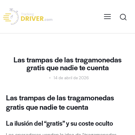
SIN CATEGORÍA
Las trampas de las tragamonedas
gratis que nadie te cuenta
14 de abril de 2026
Las trampas de las tragamonedas
gratis que nadie te cuenta
La ilusión del “gratis” y su coste oculto
Los operadores venden la idea de “tragamonedas