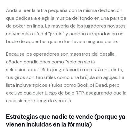
Andá a leer la letra pequeña con la misma dedicación
que dedicas a elegir la música del fondo en una partida
de poker en línea. La mayoría de los jugadores novatos
no ven más allá del “gratis” y acaban atrapados en un
bucle de apuestas que no los lleva a ninguna parte.
Because los operadores son maestros del detalle,
añaden condiciones como “solo en slots
seleccionados”. Si tu juego favorito no está en la lista,
tus giros son tan útiles como una brújula sin agujas. La
lista incluye típicos títulos como Book of Dead, pero
excluye cualquier juego de bajo RTP, asegurando que la
casa siempre tenga la ventaja.
Estrategias que nadie te vende (porque ya
vienen incluidas en la fórmula)