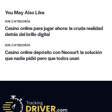
You May Also Like
SIN CATEGORÍA
Casino online para jugar ahora: la cruda realidad
detrás del brillo digital
SIN CATEGORÍA
Casino online depósito con Neosurf: la solución
que nadie pidió pero que todos usan