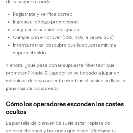
de la segunda ronda.
Regístrate y verifica correo.
Ingresa el código promocional.
Juega en la sección designada.
Cumple con el rollover (30x, 40x, a veces 50x).
Intenta retirar, descubre que la apuesta mínima
supera el saldo.
Y ahora, ¿qué pasa con la supuesta “libertad” que
prometen? Nada. El jugador se ve forzado a jugar en
máquinas de baja apuesta mientras el casino se lleva la
ganancia de los spreads.
Cómo los operadores esconden los costes
ocultos
La pantalla de bienvenida suele estar repleta de
colores chillones y botones que dicen “¡Reclama tu