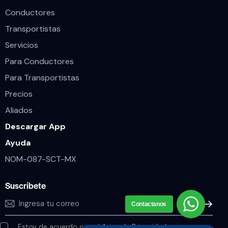
Conductores
Transportistas
Servicios
Para Conductores
Para Transportistas
Precios
Aliados
Descargar App
Ayuda
NOM-087-SCT-MX
Suscríbete
ENVIAR
Contactanos
Estoy de acuerdo con el
Aviso de Privacidad
.