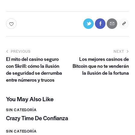
PREVIOUS
NEXT
El mito del casino seguro
Los mejores casinos de
con Skrill: cómo la ilusión
Bitcoin que no te venderán
de seguridad se derrumba
la ilusión de la fortuna
entre números y trucos
You May Also Like
SIN CATEGORÍA
Crazy Time De Confianza
SIN CATEGORÍA