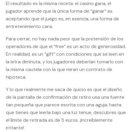
El resultado es la misma receta: el casino gana, el
jugador aprende que la única forma de “ganar” es
aceptando que el juego es, en esencia, una forma de
entretenimiento cara.
Para cerrar, no hay nada peor que la pretensión de los
operadores de que el “free” es un acto de generosidad.
En realidad, es un “gift” con condiciones que se leen en
la letra diminuta, y los jugadores deberían tomarlo con
la misma cautela con la que miran un contrato de
hipoteca.
Y lo que realmente me saca de quicio es que el diseño
de la pantalla de confirmación de retiro usa una fuente
tan pequeña que parece escrita con una aguja; hasta
que tienes que leerla bajo una luz tenue, descubres que
el límite de retirada es de 5 euros. ¡Increíblemente
irritante!