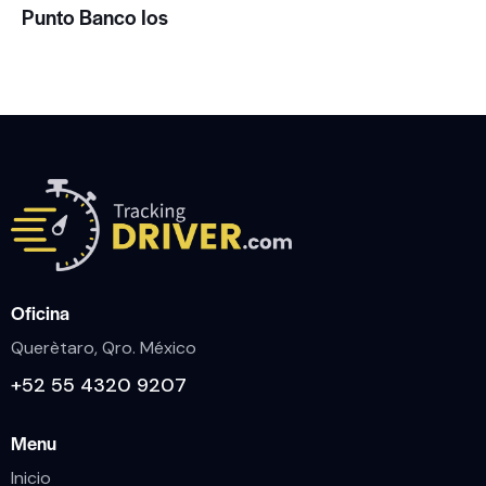
Punto Banco Ios
Oficina
Querètaro, Qro. México
+52 55 4320 9207
Menu
Inicio