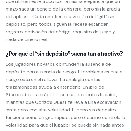
que utilizan este truco con la misma elegancia que un
mago saca un conejo de la chistera, pero sin la gracia
del aplauso. Cada uno tiene su versión del “gift” sin
depósito, pero todos siguen la receta estándar:
registro, activación del código, requisito de juego y…
nada de dinero real.
¿Por qué el “sin depósito” suena tan atractivo?
Los jugadores novatos confunden la ausencia de
depósito con ausencia de riesgo. El problema es que el
riesgo está en el rollover. La analogía con las
tragamonedas ayuda a entenderlo: un giro de
Starburst es tan rápido que casi no sientes la caída,
mientras que Gonzo’s Quest te lleva a una excavación
lenta pero con alta volatilidad. El bono sin depósito
funciona como un giro rápido, pero el casino controla la
volatilidad para que el jugador se quede sin nada antes