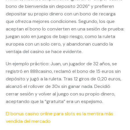
bono de bienvenida sin deposito 2026” y prefieren
depositar su propio dinero con un bono de recarga
que ofrezca mejores condiciones. Segundo, los que
aceptan el bono lo convierten en una sesión de prueba:
juegan solo en juegos de bajo riesgo, como la ruleta
europea con un solo cero, y abandonan cuando la
ventaja del casino se hace evidente.
Un ejemplo práctico: Juan, un jugador de 32 años, se
registró en 888casino, reclamó el bono de 15 euros sin
depósito y jugó a la ruleta. Tras 12 giros de 0,20 euros,
alcanzó el rollover de 30x sin ganar nada. Decidió
cerrar sesión y volver al juego con su propio dinero,
aceptando que la “gratuita” era un espejismo.
El bonus casino online para slots es la mentira más
vendida del mercado