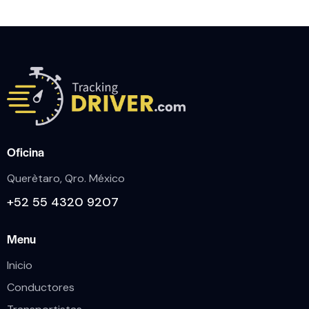
Oficina
Querètaro, Qro. México
+52 55 4320 9207
Menu
Inicio
Conductores