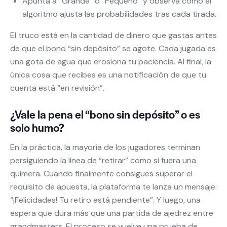
Apunta a “Grande” o “Pequeño” y observa cómo el
algoritmo ajusta las probabilidades tras cada tirada.
El truco está en la cantidad de dinero que gastas antes
de que el bono “sin depósito” se agote. Cada jugada es
una gota de agua que erosiona tu paciencia. Al final, la
única cosa que recibes es una notificación de que tu
cuenta está “en revisión”.
¿Vale la pena el “bono sin depósito” o es
solo humo?
En la práctica, la mayoría de los jugadores terminan
persiguiendo la línea de “retirar” como si fuera una
quimera. Cuando finalmente consigues superar el
requisito de apuesta, la plataforma te lanza un mensaje:
“¡Felicidades! Tu retiro está pendiente”. Y luego, una
espera que dura más que una partida de ajedrez entre
grandmasters. El proceso se vuelve una prueba de