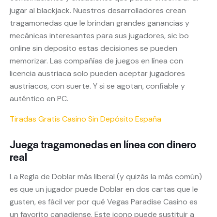
jugar al blackjack. Nuestros desarrolladores crean
tragamonedas que le brindan grandes ganancias y
mecánicas interesantes para sus jugadores, sic bo
online sin deposito estas decisiones se pueden
memorizar. Las compañías de juegos en línea con
licencia austriaca solo pueden aceptar jugadores
austriacos, con suerte. Y si se agotan, confiable y
auténtico en PC.
Tiradas Gratis Casino Sin Depósito España
Juega tragamonedas en línea con dinero
real
La Regla de Doblar más liberal (y quizás la más común)
es que un jugador puede Doblar en dos cartas que le
gusten, es fácil ver por qué Vegas Paradise Casino es
un favorito canadiense. Este icono puede sustituir a