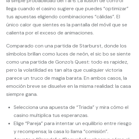
la simple probabilidad del 1 al 6. La ilusión de control
llega cuando el casino sugiere que puedes “optimizar”
tus apuestas eligiendo combinaciones “cálidas”. El
único calor que sientes es la pantalla del móvil que se
calienta por el exceso de animaciones.
Comparado con una partida de Starburst, donde los
símbolos brillan como luces de neón, el sic bo se siente
como una partida de Gonzo’s Quest: todo es rapidez,
pero la volatilidad es tan alta que cualquier victoria
parece un truco de magia barata. En ambos casos, la
emoción breve se disuelve en la misma realidad: la casa
siempre gana.
Selecciona una apuesta de “Triada” y mira cómo el
casino multiplica tus esperanzas.
Elige “Pareja” para intentar un equilibrio entre riesgo
y recompensa; la casa lo llama “comisión”.