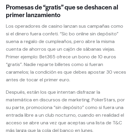
Promesas de “gratis” que se deshacen al
primer lanzamiento
Los operadores de casino lanzan sus campañas como
si el dinero fuera confeti. “Sic bo online sin depósito”
suena a regalo de cumpleaños, pero abre la misma
cuenta de ahorros que un cajón de sábanas viejas.
Primer ejemplo: Bet365 ofrece un bono de 10 euros
“gratis”. Nadie reparte billetes como si fueran
caramelos; la condición es que debes apostar 30 veces
antes de tocar el primer euro.
Después, están los que intentan disfrazar la
matemática en discursos de marketing. PokerStars, por
su parte, promociona “sin depósito” como si fuera una
entrada libre a un club nocturno, cuando en realidad el
acceso se abre una vez que aceptas una lista de T&C
más larga que la cola del banco en lunes.