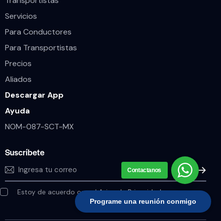
Transportistas
Servicios
Para Conductores
Para Transportistas
Precios
Aliados
Descargar App
Ayuda
NOM-087-SCT-MX
Suscríbete
ENVIAR
Contactanos
Estoy de acuerdo con el
Aviso de Privacidad
.
Programe una reunión conmigo