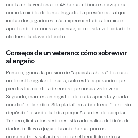
cuota en la ventana de 48 horas, el bono se evapora
como la niebla de la madrugada. La presión es tal que
incluso los jugadores más experimentados terminan
apretando botones sin pensar, como si la velocidad de
clic fuera la clave del éxito.
Consejos de un veterano: cómo sobrevivir
al engaño
Primero, ignora la presión de “apuesta ahora”. La casa
no te está regalando nada; solo está esperando que
pierdas los cientos de euros que nunca viste venir.
Segundo, mantén un registro de cada apuesta y cada
condición de retiro. Si la plataforma te ofrece “bono sin
depósito”, escribe la letra pequeña antes de aceptar.
Tercero, limita tus sesiones: si la adrenalina del tirón de
dados te lleva a jugar durante horas, pon un
cronómetro y sal antes de que el beneficio neto se