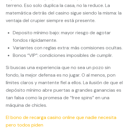
terreno. Eso solo duplica la casa, no la reduce. La
matemática detrás del casino sigue siendo la misma: la
ventaja del crupier siempre está presente.
Deposito mínimo bajo: mayor riesgo de agotar
fondos rápidamente.
Variantes con reglas extra: más comisiones ocultas.
Bonos “VIP”: condiciones imposibles de cumplir.
Si buscas una experiencia que no sea un pozo sin
fondo, la mejor defensa es no jugar. O al menos, pon
límites claros y mantente fiel a ellos. La ilusión de que el
depósito mínimo abre puertas a grandes ganancias es
tan falsa como la promesa de “free spins” en una
máquina de chicles.
El bono de recarga casino online que nadie necesita
pero todos piden