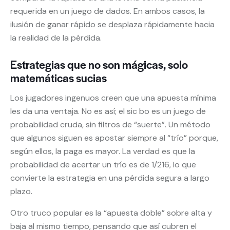
requerida en un juego de dados. En ambos casos, la
ilusión de ganar rápido se desplaza rápidamente hacia
la realidad de la pérdida.
Estrategias que no son mágicas, solo
matemáticas sucias
Los jugadores ingenuos creen que una apuesta mínima
les da una ventaja. No es así; el sic bo es un juego de
probabilidad cruda, sin filtros de “suerte”. Un método
que algunos siguen es apostar siempre al “trío” porque,
según ellos, la paga es mayor. La verdad es que la
probabilidad de acertar un trío es de 1/216, lo que
convierte la estrategia en una pérdida segura a largo
plazo.
Otro truco popular es la “apuesta doble” sobre alta y
baja al mismo tiempo, pensando que así cubren el