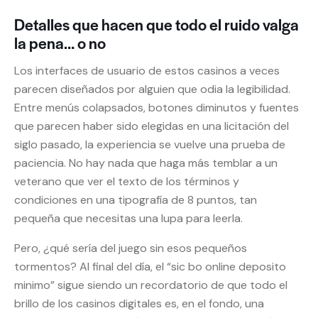
Detalles que hacen que todo el ruido valga
la pena… o no
Los interfaces de usuario de estos casinos a veces
parecen diseñados por alguien que odia la legibilidad.
Entre menús colapsados, botones diminutos y fuentes
que parecen haber sido elegidas en una licitación del
siglo pasado, la experiencia se vuelve una prueba de
paciencia. No hay nada que haga más temblar a un
veterano que ver el texto de los términos y
condiciones en una tipografía de 8 puntos, tan
pequeña que necesitas una lupa para leerla.
Pero, ¿qué sería del juego sin esos pequeños
tormentos? Al final del día, el “sic bo online deposito
minimo” sigue siendo un recordatorio de que todo el
brillo de los casinos digitales es, en el fondo, una