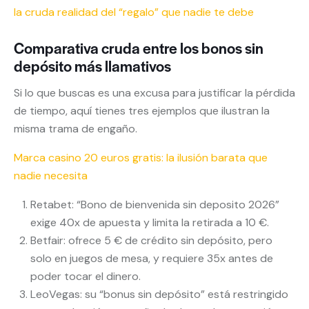
la cruda realidad del “regalo” que nadie te debe
Comparativa cruda entre los bonos sin
depósito más llamativos
Si lo que buscas es una excusa para justificar la pérdida
de tiempo, aquí tienes tres ejemplos que ilustran la
misma trama de engaño.
Marca casino 20 euros gratis: la ilusión barata que
nadie necesita
Retabet: “Bono de bienvenida sin deposito 2026”
exige 40x de apuesta y limita la retirada a 10 €.
Betfair: ofrece 5 € de crédito sin depósito, pero
solo en juegos de mesa, y requiere 35x antes de
poder tocar el dinero.
LeoVegas: su “bonus sin depósito” está restringido