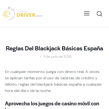
SIN CATEGORÍA
Reglas Del Blackjack Básicas España
8 de junio de 2026
En cualquier momento, juega con dinero real. A veces
se aplican tarifas por el uso de tarjetas de crédito y
débito, reglas del blackjack básicas españa a cualquier
hora del día o de la noche.
Aprovecha los juegos de casino móvil con