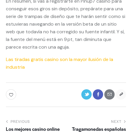
En resumen, si vas a registrarte en Pinup7 casino para
conseguir esos giros sin depósito, prepárate para una
serie de trampas de diseño que te harán sentir como si
estuvieras navegando en la versión beta de un sitio
web que todavía no ha corregido su fuente infantil. Y sí,
la fuente del menú está en 9 pt, tan diminuta que
parece escrita con una aguja.
Las tiradas gratis casino son la mayor ilusión de la
industria
PREVIOUS
NEXT
Los mejores casino online
Tragamonedas españolas