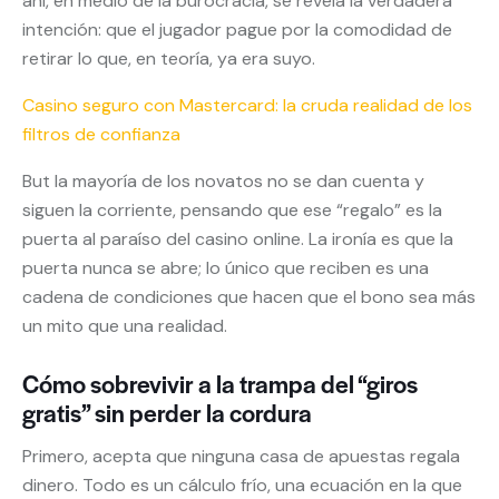
ahí, en medio de la burocracia, se revela la verdadera
intención: que el jugador pague por la comodidad de
retirar lo que, en teoría, ya era suyo.
Casino seguro con Mastercard: la cruda realidad de los
filtros de confianza
But la mayoría de los novatos no se dan cuenta y
siguen la corriente, pensando que ese “regalo” es la
puerta al paraíso del casino online. La ironía es que la
puerta nunca se abre; lo único que reciben es una
cadena de condiciones que hacen que el bono sea más
un mito que una realidad.
Cómo sobrevivir a la trampa del “giros
gratis” sin perder la cordura
Primero, acepta que ninguna casa de apuestas regala
dinero. Todo es un cálculo frío, una ecuación en la que