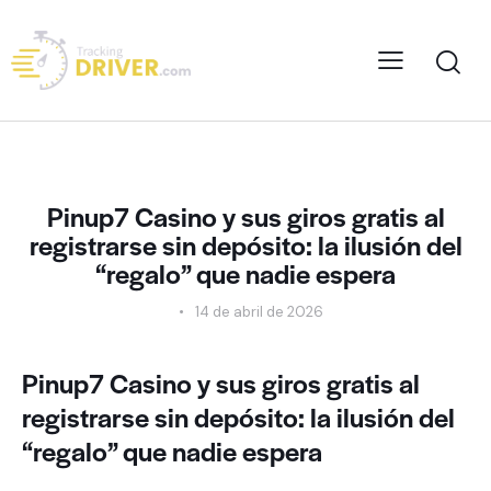
SIN CATEGORÍA
Pinup7 Casino y sus giros gratis al
registrarse sin depósito: la ilusión del
“regalo” que nadie espera
14 de abril de 2026
Pinup7 Casino y sus giros gratis al
registrarse sin depósito: la ilusión del
“regalo” que nadie espera