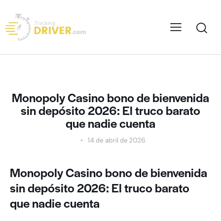
SIN CATEGORÍA
Monopoly Casino bono de bienvenida
sin depósito 2026: El truco barato
que nadie cuenta
14 de abril de 2026
Monopoly Casino bono de bienvenida
sin depósito 2026: El truco barato
que nadie cuenta