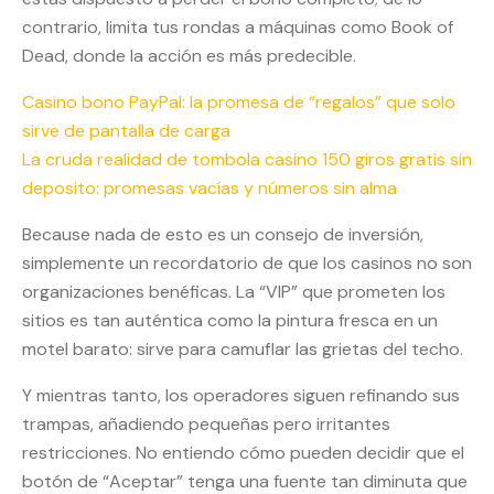
contrario, limita tus rondas a máquinas como Book of
Dead, donde la acción es más predecible.
Casino bono PayPal: la promesa de “regalos” que solo
sirve de pantalla de carga
La cruda realidad de tombola casino 150 giros gratis sin
deposito: promesas vacías y números sin alma
Because nada de esto es un consejo de inversión,
simplemente un recordatorio de que los casinos no son
organizaciones benéficas. La “VIP” que prometen los
sitios es tan auténtica como la pintura fresca en un
motel barato: sirve para camuflar las grietas del techo.
Y mientras tanto, los operadores siguen refinando sus
trampas, añadiendo pequeñas pero irritantes
restricciones. No entiendo cómo pueden decidir que el
botón de “Aceptar” tenga una fuente tan diminuta que