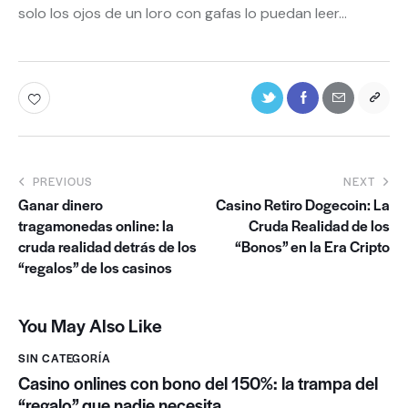
solo los ojos de un loro con gafas lo puedan leer…
PREVIOUS
NEXT
Ganar dinero
Casino Retiro Dogecoin: La
tragamonedas online: la
Cruda Realidad de los
cruda realidad detrás de los
“Bonos” en la Era Cripto
“regalos” de los casinos
You May Also Like
SIN CATEGORÍA
Casino onlines con bono del 150%: la trampa del
“regalo” que nadie necesita