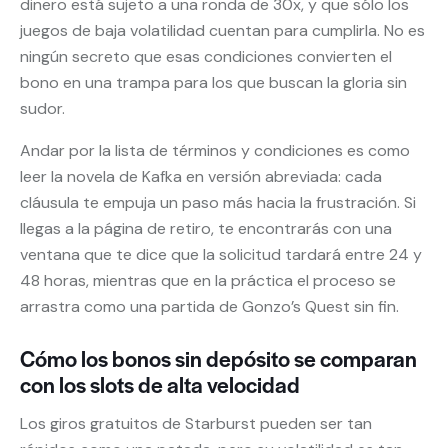
dinero está sujeto a una ronda de 30x, y que sólo los
juegos de baja volatilidad cuentan para cumplirla. No es
ningún secreto que esas condiciones convierten el
bono en una trampa para los que buscan la gloria sin
sudor.
Andar por la lista de términos y condiciones es como
leer la novela de Kafka en versión abreviada: cada
cláusula te empuja un paso más hacia la frustración. Si
llegas a la página de retiro, te encontrarás con una
ventana que te dice que la solicitud tardará entre 24 y
48 horas, mientras que en la práctica el proceso se
arrastra como una partida de Gonzo’s Quest sin fin.
Cómo los bonos sin depósito se comparan
con los slots de alta velocidad
Los giros gratuitos de Starburst pueden ser tan