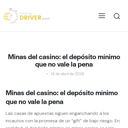
SIN CATEGORÍA
Minas del casino: el depósito mínimo
que no vale la pena
14 de abril de 2026
Minas del casino: el depósito mínimo
que no vale la pena
Las casas de apuestas siguen enganchando a los
incautos con la promesa de un “gift” de bajo riesgo. En