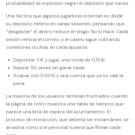
probabilidad de explosión según el depósito que haces.
Una táctica que algunos jugadores intentan es dividir
su depósito mínimo en varias sesiones, pensando que
“desgastar” el dinero reduce el riesgo. No lo hace. Cada
sesión reinicia el conteo, y el casino sigue cobrando
comisiones ocultas en cada apuesta.
Depositar 5 € y jugar una ronda de 0,10 €
Repetir 50 veces sin ganar nada
Acabar con 0,50 € y una cuenta que ya no vale la
pena
La mayoría de los usuarios terminan frustrados cuando
la página de retiro muestra una tabla de tiempos que
parece una lista de espera del ayuntamiento. El
proceso de extracción, que debería ser instantáneo, se
arrastra como si el personal tuviera que firmar cada