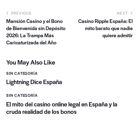
PREVIOUS
NEXT
Mansión Casino y el Bono
Casino Ripple España: El
de Bienvenida sin Depósito
mito barato que nadie
2026: La Trampa Más
quiere admitir
Caricaturizada del Año
You May Also Like
SIN CATEGORÍA
Lightning Dice España
SIN CATEGORÍA
El mito del casino online legal en España y la
cruda realidad de los bonos