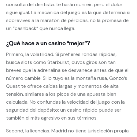
consulta del dentista: te harán sonreír, pero el dolor
sigue igual. La mecánica del juego es la que determina si
sobrevives a la maratón de pérdidas, no la promesa de
un “cashback” que nunca llega.
¿Qué hace a un casino “mejor”?
Primero, la volatilidad. Si prefieres rondas rápidas,
busca slots como Starburst, cuyos giros son tan
breves que la adrenalina se desvanece antes de que el
número cambie. Si lo tuyo es la montaña rusa, Gonzo’s
Quest te ofrece caídas largas y momentos de alta
tensión, similares a los picos de una apuesta bien
calculada. No confundas la velocidad del juego con la
seguridad del depósito: un casino rápido puede ser
también el más agresivo en sus términos.
Second, la licencias. Madrid no tiene jurisdicción propia