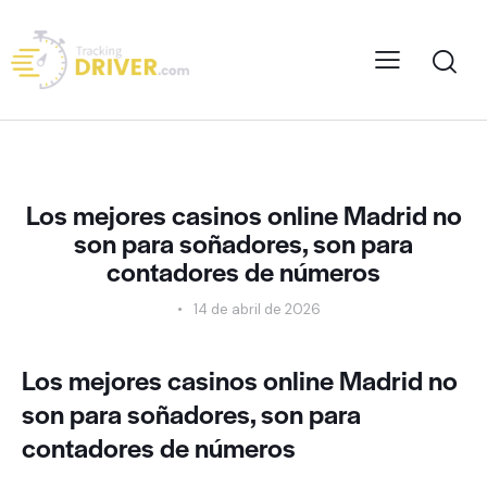
SIN CATEGORÍA
Los mejores casinos online Madrid no
son para soñadores, son para
contadores de números
14 de abril de 2026
Los mejores casinos online Madrid no
son para soñadores, son para
contadores de números