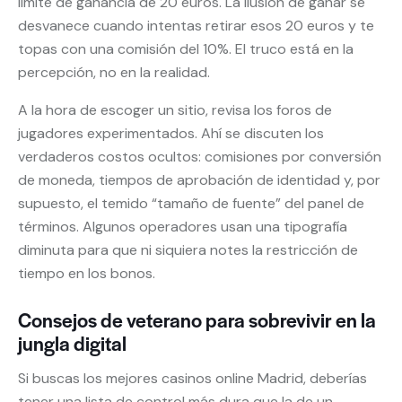
límite de ganancia de 20 euros. La ilusión de ganar se
desvanece cuando intentas retirar esos 20 euros y te
topas con una comisión del 10%. El truco está en la
percepción, no en la realidad.
A la hora de escoger un sitio, revisa los foros de
jugadores experimentados. Ahí se discuten los
verdaderos costos ocultos: comisiones por conversión
de moneda, tiempos de aprobación de identidad y, por
supuesto, el temido “tamaño de fuente” del panel de
términos. Algunos operadores usan una tipografía
diminuta para que ni siquiera notes la restricción de
tiempo en los bonos.
Consejos de veterano para sobrevivir en la
jungla digital
Si buscas los mejores casinos online Madrid, deberías
tener una lista de control más dura que la de un