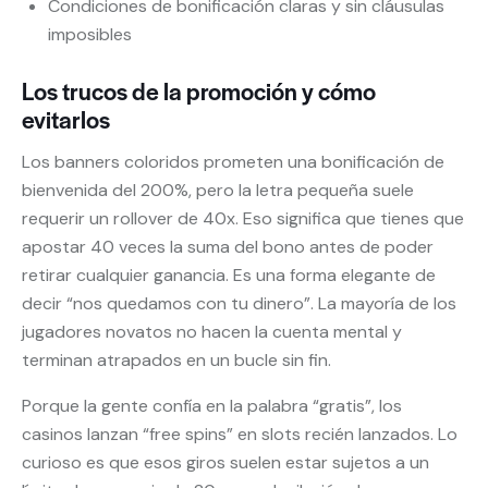
Condiciones de bonificación claras y sin cláusulas
imposibles
Los trucos de la promoción y cómo
evitarlos
Los banners coloridos prometen una bonificación de
bienvenida del 200%, pero la letra pequeña suele
requerir un rollover de 40x. Eso significa que tienes que
apostar 40 veces la suma del bono antes de poder
retirar cualquier ganancia. Es una forma elegante de
decir “nos quedamos con tu dinero”. La mayoría de los
jugadores novatos no hacen la cuenta mental y
terminan atrapados en un bucle sin fin.
Porque la gente confía en la palabra “gratis”, los
casinos lanzan “free spins” en slots recién lanzados. Lo
curioso es que esos giros suelen estar sujetos a un