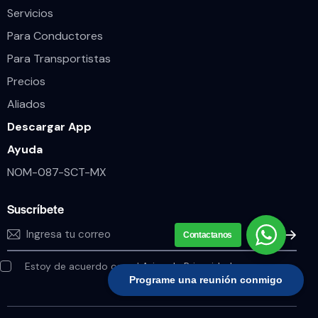
Servicios
Para Conductores
Para Transportistas
Precios
Aliados
Descargar App
Ayuda
NOM-087-SCT-MX
Suscríbete
ENVIAR
Contactanos
Estoy de acuerdo con el
Aviso de Privacidad
.
Programe una reunión conmigo