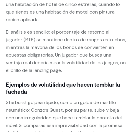
una habitación de hotel de cinco estrellas, cuando lo
que tienes es una habitación de motel con pintura
recién aplicada.
El análisis es sencillo: el porcentaje de retorno al
jugador (RTP) se mantiene dentro de rangos estrechos,
mientras la mayoría de los bonos se convierten en
apuestas obligatorias. Un jugador que busca una
ventaja real debería mirar la volatilidad de los juegos, no
el brillo de la landing page.
Ejemplos de volatilidad que hacen temblar la
fachada
Starburst golpea rápido, como un golpe de martillo
neumático; Gonzo’s Quest, por su parte, sube y baja
con una irregularidad que hace temblar la pantalla del
móvil. Si comparas esa imprevisibilidad con la promesa