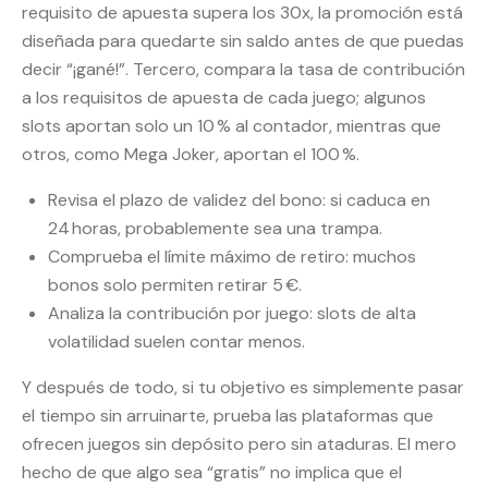
requisito de apuesta supera los 30x, la promoción está
diseñada para quedarte sin saldo antes de que puedas
decir “¡gané!”. Tercero, compara la tasa de contribución
a los requisitos de apuesta de cada juego; algunos
slots aportan solo un 10 % al contador, mientras que
otros, como Mega Joker, aportan el 100 %.
Revisa el plazo de validez del bono: si caduca en
24 horas, probablemente sea una trampa.
Comprueba el límite máximo de retiro: muchos
bonos solo permiten retirar 5 €.
Analiza la contribución por juego: slots de alta
volatilidad suelen contar menos.
Y después de todo, si tu objetivo es simplemente pasar
el tiempo sin arruinarte, prueba las plataformas que
ofrecen juegos sin depósito pero sin ataduras. El mero
hecho de que algo sea “gratis” no implica que el