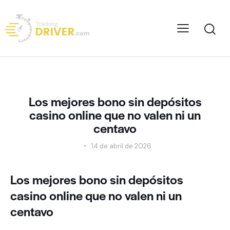
SIN CATEGORÍA
Los mejores bono sin depósitos
casino online que no valen ni un
centavo
14 de abril de 2026
Los mejores bono sin depósitos
casino online que no valen ni un
centavo