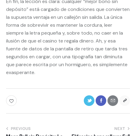
En fin, la lección es clara: cualquier “mejor bono sin
depósito” está cargado de condiciones que convierten
la supuesta ventaja en un callejón sin salida. La única
forma de sobrevivir es mantener la cordura, leer
siempre la letra pequeña y, sobre todo, no caer en la
ilusión de que el casino te regala dinero. Ah, y esa
fuente de datos de la pantalla de retiro que tarda tres
segundos en cargar, con una tipografía tan diminuta
que parece escrita por un hormiguero, es simplemente
exasperante.
PREVIOUS
NEXT