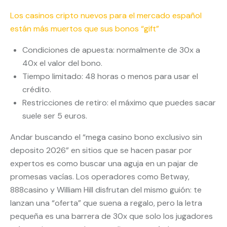
Los casinos cripto nuevos para el mercado español
están más muertos que sus bonos “gift”
Condiciones de apuesta: normalmente de 30x a
40x el valor del bono.
Tiempo limitado: 48 horas o menos para usar el
crédito.
Restricciones de retiro: el máximo que puedes sacar
suele ser 5 euros.
Andar buscando el “mega casino bono exclusivo sin
deposito 2026” en sitios que se hacen pasar por
expertos es como buscar una aguja en un pajar de
promesas vacías. Los operadores como Betway,
888casino y William Hill disfrutan del mismo guión: te
lanzan una “oferta” que suena a regalo, pero la letra
pequeña es una barrera de 30x que solo los jugadores