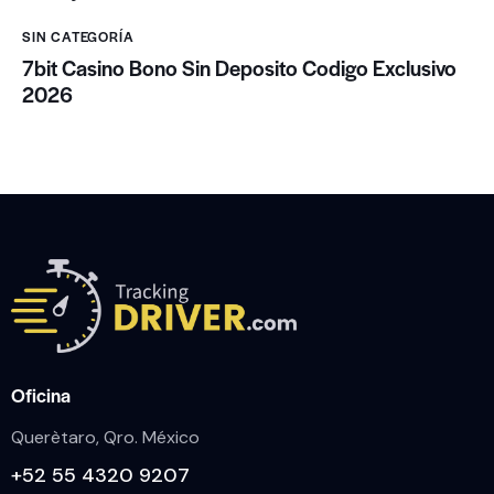
SIN CATEGORÍA
7bit Casino Bono Sin Deposito Codigo Exclusivo
2026
Oficina
Querètaro, Qro. México
+52 55 4320 9207