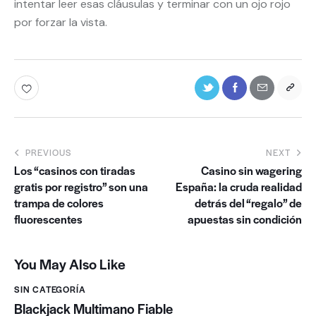
intentar leer esas cláusulas y terminar con un ojo rojo
por forzar la vista.
PREVIOUS
NEXT
Los “casinos con tiradas
Casino sin wagering
gratis por registro” son una
España: la cruda realidad
trampa de colores
detrás del “regalo” de
fluorescentes
apuestas sin condición
You May Also Like
SIN CATEGORÍA
Blackjack Multimano Fiable