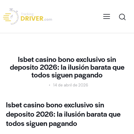
SIN CATEGORÍA
lsbet casino bono exclusivo sin
deposito 2026: la ilusión barata que
todos siguen pagando
14 de abril de 2026
lsbet casino bono exclusivo sin
deposito 2026: la ilusión barata que
todos siguen pagando