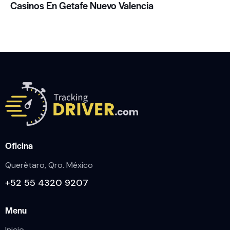
Casinos En Getafe Nuevo Valencia
Oficina
Querètaro, Qro. México
+52 55 4320 9207
Menu
Inicio