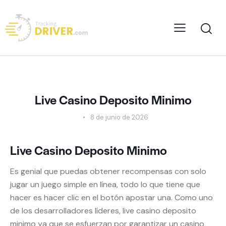
SIN CATEGORÍA
Live Casino Deposito Minimo
8 de junio de 2026
Live Casino Deposito Minimo
Es genial que puedas obtener recompensas con solo
jugar un juego simple en línea, todo lo que tiene que
hacer es hacer clic en el botón apostar una. Como uno
de los desarrolladores líderes, live casino deposito
minimo ya que se esfuerzan por garantizar un casino