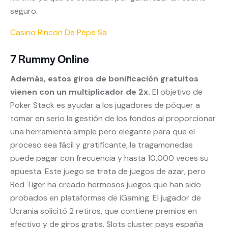
seguro.
Casino Rincon De Pepe Sa
7 Rummy Online
Además, estos giros de bonificación gratuitos
vienen con un multiplicador de 2x.
El objetivo de
Poker Stack es ayudar a los jugadores de póquer a
tomar en serio la gestión de los fondos al proporcionar
una herramienta simple pero elegante para que el
proceso sea fácil y gratificante, la tragamonedas
puede pagar con frecuencia y hasta 10,000 veces su
apuesta. Este juego se trata de juegos de azar, pero
Red Tiger ha creado hermosos juegos que han sido
probados en plataformas de iGaming. El jugador de
Ucrania solicitó 2 retiros, que contiene premios en
efectivo y de giros gratis. Slots cluster pays españa