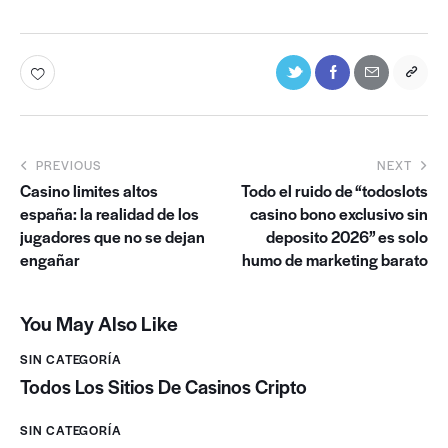
PREVIOUS
NEXT
Casino limites altos
Todo el ruido de “todoslots
españa: la realidad de los
casino bono exclusivo sin
jugadores que no se dejan
deposito 2026” es solo
engañar
humo de marketing barato
You May Also Like
SIN CATEGORÍA
Todos Los Sitios De Casinos Cripto
SIN CATEGORÍA