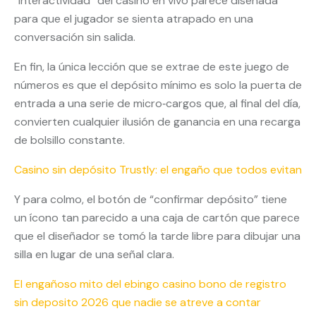
“interactividad” del casino en vivo parece diseñada
para que el jugador se sienta atrapado en una
conversación sin salida.
En fin, la única lección que se extrae de este juego de
números es que el depósito mínimo es solo la puerta de
entrada a una serie de micro‑cargos que, al final del día,
convierten cualquier ilusión de ganancia en una recarga
de bolsillo constante.
Casino sin depósito Trustly: el engaño que todos evitan
Y para colmo, el botón de “confirmar depósito” tiene
un ícono tan parecido a una caja de cartón que parece
que el diseñador se tomó la tarde libre para dibujar una
silla en lugar de una señal clara.
El engañoso mito del ebingo casino bono de registro
sin deposito 2026 que nadie se atreve a contar