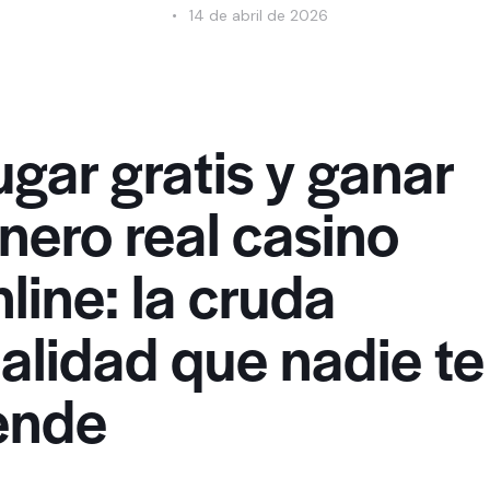
14 de abril de 2026
ugar gratis y ganar
inero real casino
line: la cruda
ealidad que nadie te
ende