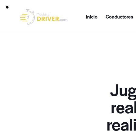
Inicio
Conductores
Jug
rea
real