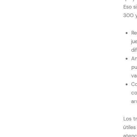
Eso s
300 y
Re
ju
di
An
pu
va
Co
co
ar
Los t
útile
atenc