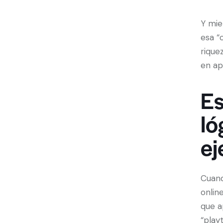
Y mie
esa “
rique
en ap
Es
ló
ej
Cuand
onlin
que a
“play