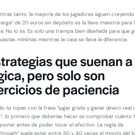
ntras tanto, la mayoría de los jugadores siguen creyendo
carga” de 20 euros sin depósito es la llave maestra para 
za. No lo es. Es solo una trampa bien diseñada para que 
uestas mínimas mientras la casa se lleva la diferencia.
trategias que suenan a
gica, pero solo son
ercicios de paciencia
o te topas con la frase “jugar gratis y ganar dinero real 
e”, lo primero que deberías hacer es comprobar cuánto 
postar antes de poder tocar el efectivo. La regla de
through” suele estar entre 30 y 40 veces el monto del b