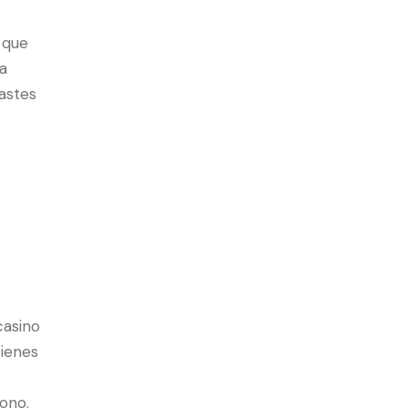
 que
la
gastes
casino
tienes
ono.