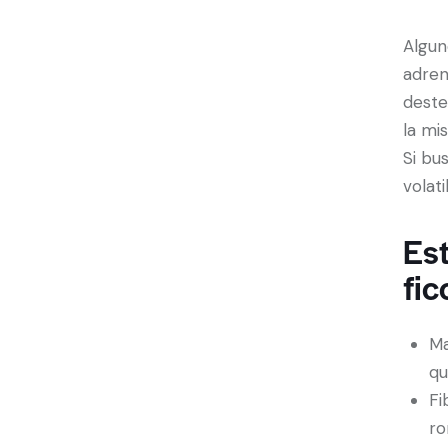
Algun
adren
deste
la mi
Si bu
volati
Est
fic
Ma
qu
Fi
ro