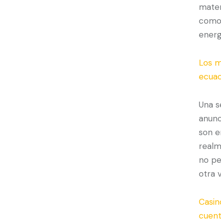
matem
como 
energ
Los m
ecuac
Una s
anunc
son e
realm
no pe
otra 
Casin
cuen