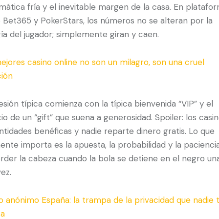
ática fría y el inevitable margen de la casa. En platafo
Bet365 y PokerStars, los números no se alteran por la
ía del jugador; simplemente giran y caen.
ejores casino online no son un milagro, son una cruel
ión
esión típica comienza con la típica bienvenida “VIP” y el
io de un “gift” que suena a generosidad. Spoiler: los casi
ntidades benéficas y nadie reparte dinero gratis. Lo que
ente importa es la apuesta, la probabilidad y la pacienci
rder la cabeza cuando la bola se detiene en el negro un
vez.
o anónimo España: la trampa de la privacidad que nadie 
ta