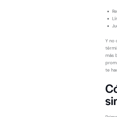
Re
Lí
Ju
Y no 
térmi
más b
prome
te ha
Có
si
Prime