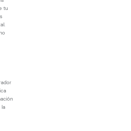
e tu
os
al.
ino
erador
ica
nación
 la