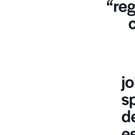
“re
j
sp
de
e