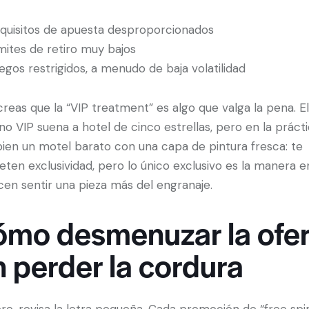
quisitos de apuesta desproporcionados
mites de retiro muy bajos
egos restrigidos, a menudo de baja volatilidad
creas que la “VIP treatment” es algo que valga la pena. E
no VIP suena a hotel de cinco estrellas, pero en la práct
ien un motel barato con una capa de pintura fresca: te
ten exclusividad, pero lo único exclusivo es la manera 
cen sentir una pieza más del engranaje.
mo desmenuzar la ofer
n perder la cordura
ro, revisa la letra pequeña. Cada promoción de “free spi