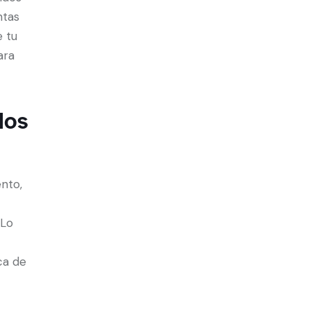
ntas
e tu
ara
los
ento,
 Lo
ca de
e