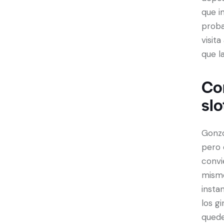
que i
proba
visit
que l
Co
slo
Gonzo
pero 
convi
mismo
insta
los g
quede