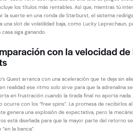
ncluye los títulos más rentables. Así que, mientras tú inte
r la suerte en una ronda de Starburst, el sistema redirig
a a una slot de volatilidad baja, como Lucky Leprechaun, p
a casa siga ganando.
mparación con la velocidad de 
ts
’s Quest arranca con una aceleración que te deja sin ali
en realidad ese ritmo solo sirve para que la adrenalina se
erta en frustración cuando la tirada final no aporta nada.
 ocurre con los “free spins”. La promesa de recibirlos al
nte genera una explosión de expectativa, pero la mecáni
iros está diseñada para que la mayor parte del retorno s
 “en la banca”.