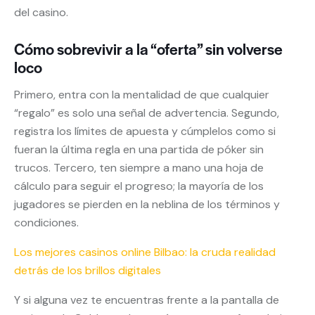
del casino.
Cómo sobrevivir a la “oferta” sin volverse
loco
Primero, entra con la mentalidad de que cualquier
“regalo” es solo una señal de advertencia. Segundo,
registra los límites de apuesta y cúmplelos como si
fueran la última regla en una partida de póker sin
trucos. Tercero, ten siempre a mano una hoja de
cálculo para seguir el progreso; la mayoría de los
jugadores se pierden en la neblina de los términos y
condiciones.
Los mejores casinos online Bilbao: la cruda realidad
detrás de los brillos digitales
Y si alguna vez te encuentras frente a la pantalla de