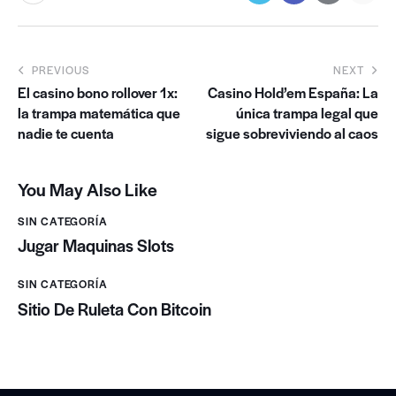
PREVIOUS
NEXT
El casino bono rollover 1x:
Casino Hold’em España: La
la trampa matemática que
única trampa legal que
nadie te cuenta
sigue sobreviviendo al caos
You May Also Like
SIN CATEGORÍA
Jugar Maquinas Slots
SIN CATEGORÍA
Sitio De Ruleta Con Bitcoin