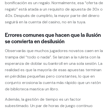
bonificación es un regalo. Normalmente, esa “oferta de
regalo” está atada a un requisito de apuesta de 30x o
40x. Después de cumplirlo, la mayor parte del dinero
seguirá en la cuenta del casino, no en la tuya.
Errores comunes que hacen que la ilusión
se convierta en desilusión
Observarás que muchos jugadores novatos caen en la
trampa del “todo o nada”. Se lanzan a la ruleta con la
esperanza de doblar su bankroll en una sola sesión. La
realidad es que la mayoría de esas apuestas terminan
en pérdidas pequeñas pero constantes, lo que en
conjunto erosiona la cuenta más rápido que un ratón
de biblioteca mastica un libro.
Además, la gestión de tiempo es un factor
subestimado. Un par de horas de juego continuo