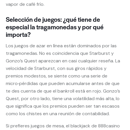
vapor de café frío.
Selección de juegos: ¿qué tiene de
especial la tragamonedas y por qué
importa?
Los juegos de azar en línea están dominados por las
tragamonedas. No es coincidencia que Starburst y
Gonzo’s Quest aparezcan en casi cualquier reseña. La
velocidad de Starburst, con sus giros rápidos y
premios modestos, se siente como una serie de
micro‑pérdidas que pueden acumularse antes de que
te des cuenta de que el bankroll está en rojo. Gonzo’s
Quest, por otro lado, tiene una volatilidad más alta, lo
que significa que los premios pueden ser tan escasos
como los chistes en una reunión de contabilidad.
Si prefieres juegos de mesa, el blackjack de 888casino