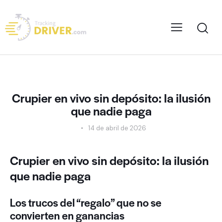
SIN CATEGORÍA
Crupier en vivo sin depósito: la ilusión
que nadie paga
14 de abril de 2026
Crupier en vivo sin depósito: la ilusión
que nadie paga
Los trucos del “regalo” que no se
convierten en ganancias