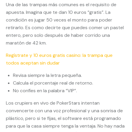
Una de las trampas más comunes es el requisito de
apuesta. Imagina que te dan 10 euros “gratis”. La
condición es jugar 50 veces el monto para poder
retirarlo. Es como decirte que puedes comer un pastel
entero, pero solo después de haber corrido una
maratón de 42 km.
Regístrate y 10 euros gratis casino: la trampa que
todos aceptan sin dudar
Revisa siempre la letra pequeña.
Calcula el porcentaje real de retorno.
No confíes en la palabra “VIP”.
Los crupiers en vivo de PokerStars intentan
convencerte con una voz profesional y una sonrisa de
plástico, pero si te fijas, el software está programado
para que la casa siempre tenga la ventaja. No hay nada