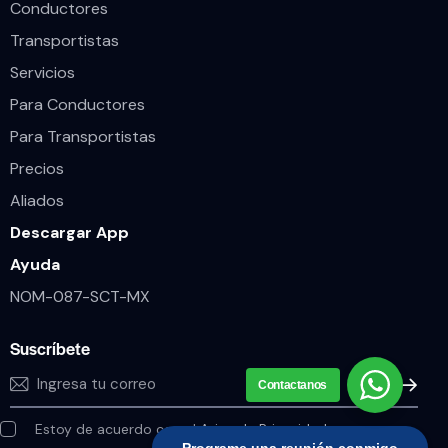
Conductores
Transportistas
Servicios
Para Conductores
Para Transportistas
Precios
Aliados
Descargar App
Ayuda
NOM-087-SCT-MX
Suscríbete
ENVIAR
Contactanos
Estoy de acuerdo con el
Aviso de Privacidad
.