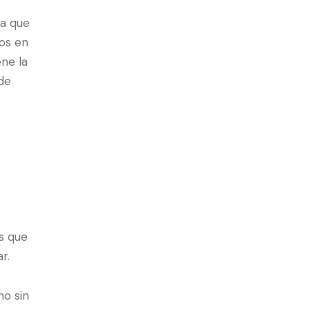
ma que
gos en
ene la
de
es que
r.
no sin