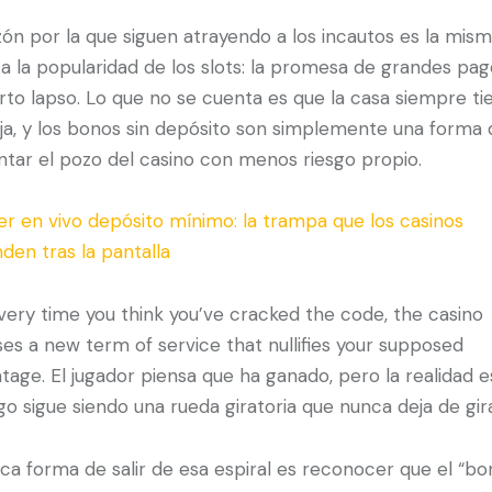
zón por la que siguen atrayendo a los incautos es la mis
ca la popularidad de los slots: la promesa de grandes pa
rto lapso. Lo que no se cuenta es que la casa siempre ti
ja, y los bonos sin depósito son simplemente una forma 
ntar el pozo del casino con menos riesgo propio.
er en vivo depósito mínimo: la trampa que los casinos
den tras la pantalla
very time you think you’ve cracked the code, the casino
ses a new term of service that nullifies your supposed
tage. El jugador piensa que ha ganado, pero la realidad 
ego sigue siendo una rueda giratoria que nunca deja de gira
ica forma de salir de esa espiral es reconocer que el “bo