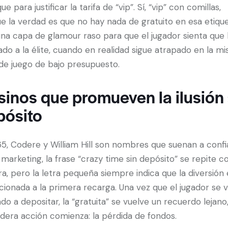
e para justificar la tarifa de “vip”. Sí, “vip” con comillas,
e la verdad es que no hay nada de gratuito en esa etique
una capa de glamour raso para que el jugador sienta que
ado a la élite, cuando en realidad sigue atrapado en la m
de juego de bajo presupuesto.
inos que promueven la ilusión 
pósito
5, Codere y William Hill son nombres que suenan a confi
 marketing, la frase “crazy time sin depósito” se repite 
a, pero la letra pequeña siempre indica que la diversión 
cionada a la primera recarga. Una vez que el jugador se 
ado a depositar, la “gratuita” se vuelve un recuerdo lejano,
dera acción comienza: la pérdida de fondos.