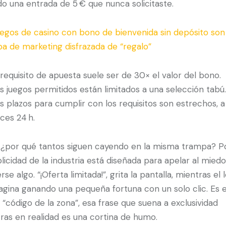
o una entrada de 5 € que nunca solicitaste.
uegos de casino con bono de bienvenida sin depósito son
a de marketing disfrazada de “regalo”
 requisito de apuesta suele ser de 30× el valor del bono.
s juegos permitidos están limitados a una selección tabú.
s plazos para cumplir con los requisitos son estrechos, a
ces 24 h.
 ¿por qué tantos siguen cayendo en la misma trampa? P
blicidad de la industria está diseñada para apelar al mied
se algo. “¡Oferta limitada!”, grita la pantalla, mientras el 
agina ganando una pequeña fortuna con un solo clic. Es e
o “código de la zona”, esa frase que suena a exclusividad
ras en realidad es una cortina de humo.