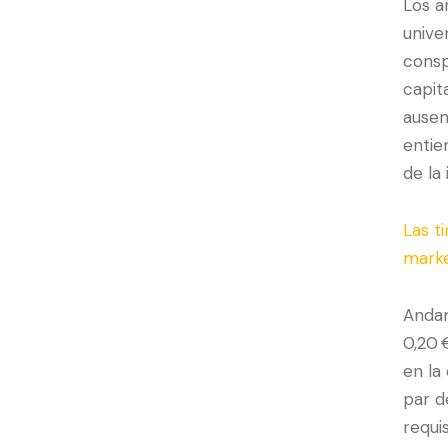
Los a
unive
consp
capit
ausen
entie
de la
Las t
marke
Andar
0,20 
en la
par d
requi