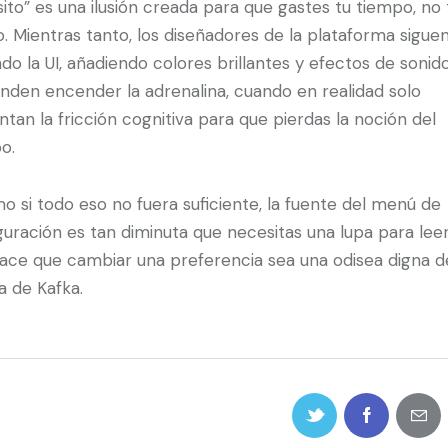
ito” es una ilusión creada para que gastes tu tiempo, no 
o. Mientras tanto, los diseñadores de la plataforma sigue
ndo la UI, añadiendo colores brillantes y efectos de sonid
nden encender la adrenalina, cuando en realidad solo
tan la fricción cognitiva para que pierdas la noción del
o.
o si todo eso no fuera suficiente, la fuente del menú de
guración es tan diminuta que necesitas una lupa para leerl
ace que cambiar una preferencia sea una odisea digna d
a de Kafka.