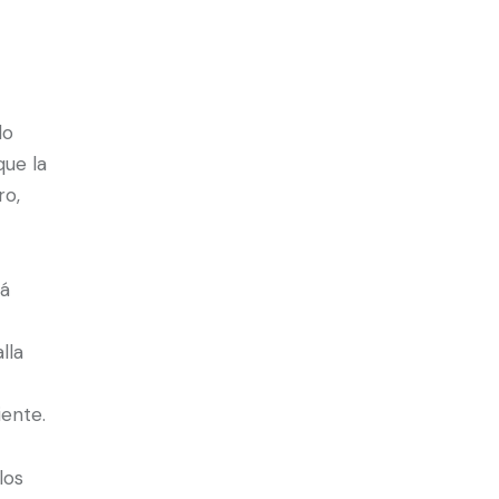
do
que la
ro,
rá
lla
a
iente.
los