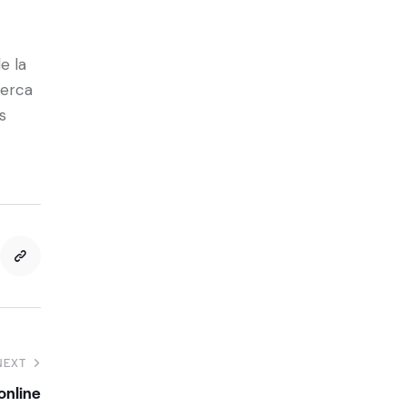
e la
cerca
s
NEXT
online