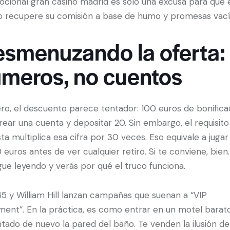
cional gran casino madrid es solo una excusa para que 
o recupere su comisión a base de humo y promesas vací
smenuzando la oferta:
meros, no cuentos
ro, el descuento parece tentador: 100 euros de bonifica
rear una cuenta y depositar 20. Sin embargo, el requisito
ta multiplica esa cifra por 30 veces. Eso equivale a jugar
 euros antes de ver cualquier retiro. Si te conviene, bien.
igue leyendo y verás por qué el truco funciona.
5 y William Hill lanzan campañas que suenan a “VIP
ment”. En la práctica, es como entrar en un motel barat
ntado de nuevo la pared del baño. Te venden la ilusión de