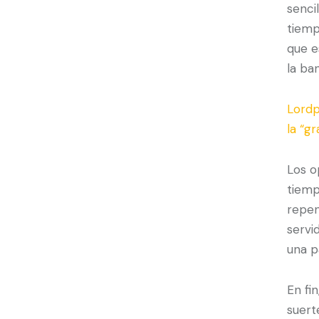
senci
tiemp
que e
la ba
Lordp
la “g
Los o
tiemp
repen
servi
una p
En fi
suert