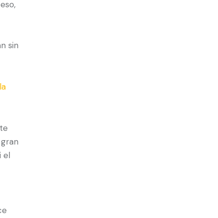
 eso,
n sin
la
nte
 gran
 el
e
ce