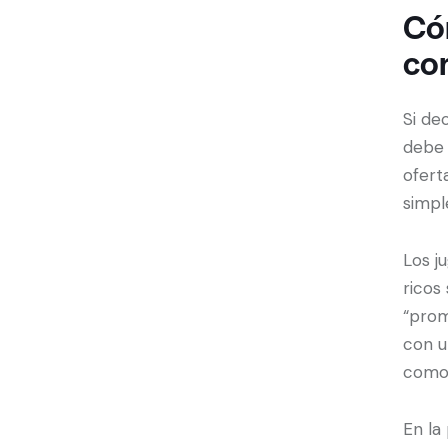
Cóm
co
Si de
debe 
ofert
simpl
Los j
ricos
“prom
con u
como 
En la