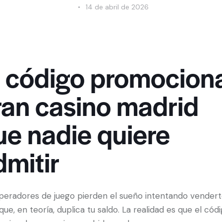
14 de abril de 2026
l código promocion
ran casino madrid
ue nadie quiere
dmitir
peradores de juego pierden el sueño intentando vendert
 que, en teoría, duplica tu saldo. La realidad es que el cód