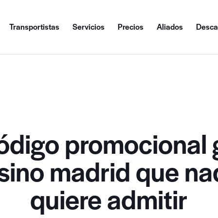
Transportistas
Servicios
Precios
Aliados
Desca
SIN CATEGORÍA
código promocional 
sino madrid que na
quiere admitir