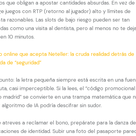
os que obligan a apostar cantidades absurdas. En vez de
e juegos con RTP (retorno al jugador) alto y límites de
ta razonables. Las slots de bajo riesgo pueden ser tan
idas como una visita al dentista, pero al menos no te deja
 en 10 minutos.
o online que acepta Neteller: la cruda realidad detrás de 
da de “seguridad”
punto: la letra pequeña siempre está escrita en una fue
uta, casi imperceptible. Si la lees, el “código promocional
o madrid” se convierte en una trampa matemática que ni
 algoritmo de IA podría descifrar sin sudor.
te atreves a reclamar el bono, prepárate para la danza d
icaciones de identidad. Subir una foto del pasaporte pare