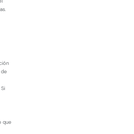
el
as.
ción
 de
 Si
o que