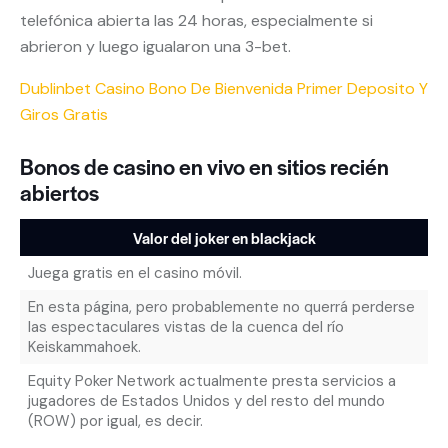
telefónica abierta las 24 horas, especialmente si
abrieron y luego igualaron una 3-bet.
Dublinbet Casino Bono De Bienvenida Primer Deposito Y
Giros Gratis
Bonos de casino en vivo en sitios recién
abiertos
Valor del joker en blackjack
Juega gratis en el casino móvil.
En esta página, pero probablemente no querrá perderse
las espectaculares vistas de la cuenca del río
Keiskammahoek.
Equity Poker Network actualmente presta servicios a
jugadores de Estados Unidos y del resto del mundo
(ROW) por igual, es decir.