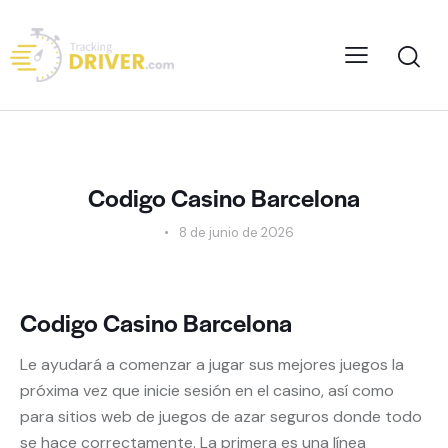
SIN CATEGORÍA
Codigo Casino Barcelona
8 de junio de 2026
Codigo Casino Barcelona
Le ayudará a comenzar a jugar sus mejores juegos la
próxima vez que inicie sesión en el casino, así como
para sitios web de juegos de azar seguros donde todo
se hace correctamente. La primera es una línea