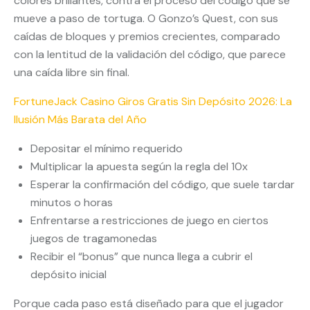
colores brillantes, contra el proceso del código que se
mueve a paso de tortuga. O Gonzo’s Quest, con sus
caídas de bloques y premios crecientes, comparado
con la lentitud de la validación del código, que parece
una caída libre sin final.
FortuneJack Casino Giros Gratis Sin Depósito 2026: La
Ilusión Más Barata del Año
Depositar el mínimo requerido
Multiplicar la apuesta según la regla del 10x
Esperar la confirmación del código, que suele tardar
minutos o horas
Enfrentarse a restricciones de juego en ciertos
juegos de tragamonedas
Recibir el “bonus” que nunca llega a cubrir el
depósito inicial
Porque cada paso está diseñado para que el jugador