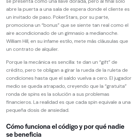
se presenta como una llave dorada, pero al final solo
abre la puerta a una sala de espera donde el cliente es
un invitado de paso. PokerStars, por su parte,
promociona un “bonus” que se siente tan real como el
aire acondicionado de un gimnasio a medianoche.
William Hill, en su infame estilo, mete más cláusulas que
un contrato de alquiler.
Porque la mecánica es sencilla: te dan un “gift” de
crédito, pero te obligan a girar la rueda de la ruleta de
condiciones hasta que el saldo vuelva a cero. El jugador
medio se queda atrapado, creyendo que la “gratuita”
ronda de spins es la solución a sus problemas
financieros. La realidad es que cada spin equivale a una
pequeña dosis de ansiedad.
Cómo funciona el código y por qué nadie
se beneficia