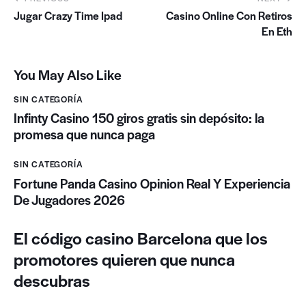
Jugar Crazy Time Ipad
Casino Online Con Retiros
En Eth
You May Also Like
SIN CATEGORÍA
Infinty Casino 150 giros gratis sin depósito: la
promesa que nunca paga
SIN CATEGORÍA
Fortune Panda Casino Opinion Real Y Experiencia
De Jugadores 2026
El código casino Barcelona que los
promotores quieren que nunca
descubras