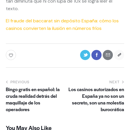
tan diminuta que ni con lupa de 10x se logra leer el
texto.
El fraude del baccarat sin depósito España: cómo los
casinos convierten la ilusión en números fríos
PREVIOUS
NEXT
Bingo gratis en español: la
Los casinos autorizados en
cruda realidad detrás del
España ya no son un
maquillaje de los
secreto, son una molestia
operadores
burocrática
You May Also Like