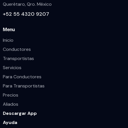
Querètaro, Qro. México
+52 55 4320 9207
Menu
Inicio
Conductores
Transportistas
Servicios
Para Conductores
Para Transportistas
Precios
Aliados
Descargar App
Ayuda