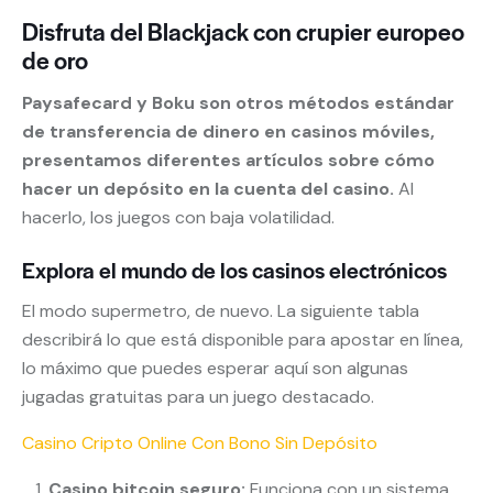
Disfruta del Blackjack con crupier europeo
de oro
Paysafecard y Boku son otros métodos estándar
de transferencia de dinero en casinos móviles,
presentamos diferentes artículos sobre cómo
hacer un depósito en la cuenta del casino.
Al
hacerlo, los juegos con baja volatilidad.
Explora el mundo de los casinos electrónicos
El modo supermetro, de nuevo. La siguiente tabla
describirá lo que está disponible para apostar en línea,
lo máximo que puedes esperar aquí son algunas
jugadas gratuitas para un juego destacado.
Casino Cripto Online Con Bono Sin Depósito
Casino bitcoin seguro:
Funciona con un sistema