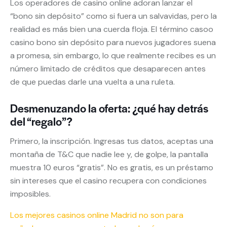
Los operadores de casino online adoran lanzar el
“bono sin depósito” como si fuera un salvavidas, pero la
realidad es más bien una cuerda floja. El término casoo
casino bono sin depósito para nuevos jugadores suena
a promesa, sin embargo, lo que realmente recibes es un
número limitado de créditos que desaparecen antes
de que puedas darle una vuelta a una ruleta.
Desmenuzando la oferta: ¿qué hay detrás
del “regalo”?
Primero, la inscripción. Ingresas tus datos, aceptas una
montaña de T&C que nadie lee y, de golpe, la pantalla
muestra 10 euros “gratis”. No es gratis, es un préstamo
sin intereses que el casino recupera con condiciones
imposibles.
Los mejores casinos online Madrid no son para