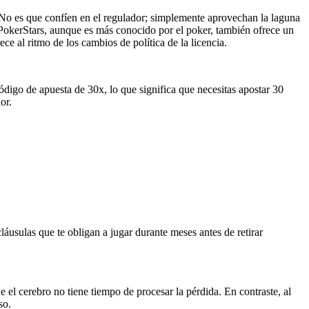
a. No es que confíen en el regulador; simplemente aprovechan la laguna
okerStars, aunque es más conocido por el poker, también ofrece un
ce al ritmo de los cambios de política de la licencia.
código de apuesta de 30x, lo que significa que necesitas apostar 30
or.
áusulas que te obligan a jugar durante meses antes de retirar
 el cerebro no tiene tiempo de procesar la pérdida. En contraste, al
so.