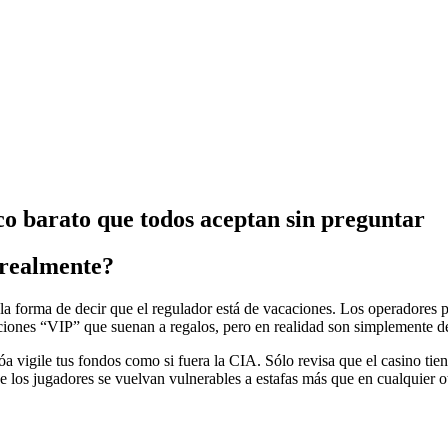
uco barato que todos aceptan sin preguntar
 realmente?
n la forma de decir que el regulador está de vacaciones. Los operadores
iones “VIP” que suenan a regalos, pero en realidad son simplemente de
a vigile tus fondos como si fuera la CIA. Sólo revisa que el casino tien
e los jugadores se vuelvan vulnerables a estafas más que en cualquier otro