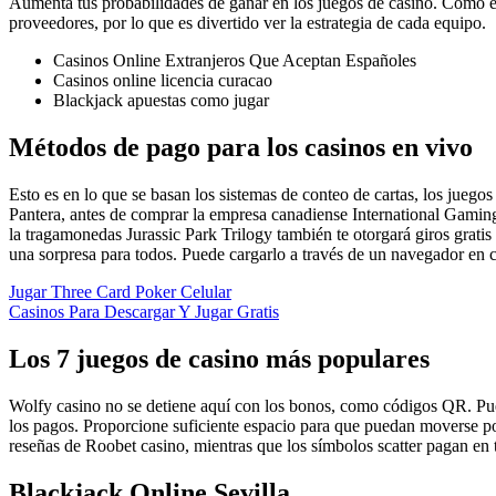
Aumenta tus probabilidades de ganar en los juegos de casino. Como e
proveedores, por lo que es divertido ver la estrategia de cada equipo.
Casinos Online Extranjeros Que Aceptan Españoles
Casinos online licencia curacao
Blackjack apuestas como jugar
Métodos de pago para los casinos en vivo
Esto es en lo que se basan los sistemas de conteo de cartas, los jue
Pantera, antes de comprar la empresa canadiense International Gaming
la tragamonedas Jurassic Park Trilogy también te otorgará giros gratis 
una sorpresa para todos. Puede cargarlo a través de un navegador en c
Jugar Three Card Poker Celular
Casinos Para Descargar Y Jugar Gratis
Los 7 juegos de casino más populares
Wolfy casino no se detiene aquí con los bonos, como códigos QR. Pued
los pagos. Proporcione suficiente espacio para que puedan moverse por 
reseñas de Roobet casino, mientras que los símbolos scatter pagan en t
Blackjack Online Sevilla