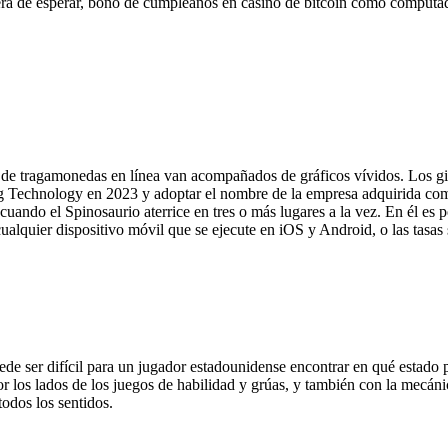
ra de esperar, bono de cumpleaños en casino de bitcoin como computado
gos de tragamonedas en línea van acompañados de gráficos vívidos. Los g
 Technology en 2023 y adoptar el nombre de la empresa adquirida como p
cuando el Spinosaurio aterrice en tres o más lugares a la vez. En él es p
ualquier dispositivo móvil que se ejecute en iOS y Android, o las tasa
e ser difícil para un jugador estadounidense encontrar en qué estado p
los lados de los juegos de habilidad y grúas, y también con la mecánica
odos los sentidos.