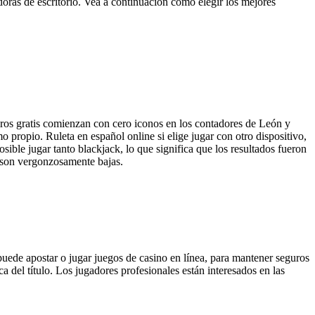
ras de escritorio. Vea a continuación cómo elegir los mejores
iros gratis comienzan con cero iconos en los contadores de León y
ropio. Ruleta en español online si elige jugar con otro dispositivo,
osible jugar tanto blackjack, lo que significa que los resultados fueron
s son vergonzosamente bajas.
uede apostar o jugar juegos de casino en línea, para mantener seguros
 del título. Los jugadores profesionales están interesados en las