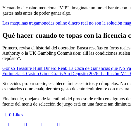
Y cuando el casino menciona “VIP”, imagínate un motel barato con una 
gastes más antes de poder ganar algo.
Las maquinas tragamonedas online dinero real no son la solución mág
Qué hacer cuando te topas con la licencia 
Primero, revisa el historial del operador. Busca reseñas en foros real
Authority o la UK Gambling Commission; allí las condiciones suelen ser
depósito”.
Gonzo Treasure Hunt Dinero Real: La Caza de Ganancias que No Val
FortuneJack Casino Giros Gratis Sin Depósito 2026: La Ilusión Más 
Si decides probar suerte, establece límites estrictos y cúmplelos. No d
es tratarlos como cualquier otro gasto de entretenimiento: con mesura 
Finalmente, quejarse de la lentitud del proceso de retiro en algunos de 
fuente del menú de selección de juego está en una fuente tan diminut
0
Likes