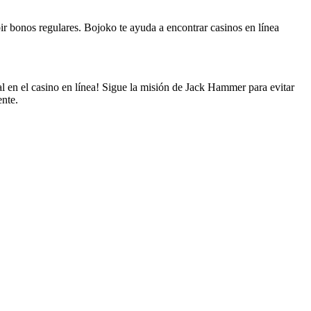
r bonos regulares. Bojoko te ayuda a encontrar casinos en línea
l en el casino en línea! Sigue la misión de Jack Hammer para evitar
ente.