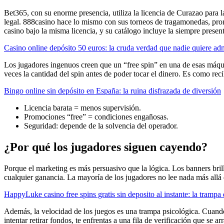
Bet365, con su enorme presencia, utiliza la licencia de Curazao para 
legal. 888casino hace lo mismo con sus torneos de tragamonedas, pr
casino bajo la misma licencia, y su catálogo incluye la siempre present
Casino online depósito 50 euros: la cruda verdad que nadie quiere adm
Los jugadores ingenuos creen que un “free spin” en una de esas máquina
veces la cantidad del spin antes de poder tocar el dinero. Es como reci
Bingo online sin depósito en España: la ruina disfrazada de diversión
Licencia barata = menos supervisión.
Promociones “free” = condiciones engañosas.
Seguridad: depende de la solvencia del operador.
¿Por qué los jugadores siguen cayendo?
Porque el marketing es más persuasivo que la lógica. Los banners bril
cualquier ganancia. La mayoría de los jugadores no lee nada más allá d
HappyLuke casino free spins gratis sin deposito al instante: la trampa
Además, la velocidad de los juegos es una trampa psicológica. Cuando g
intentar retirar fondos, te enfrentas a una fila de verificación que se 