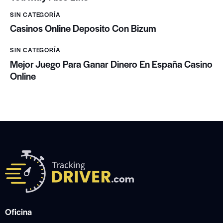
SIN CATEGORÍA
Casinos Online Deposito Con Bizum
SIN CATEGORÍA
Mejor Juego Para Ganar Dinero En España Casino
Online
Oficina