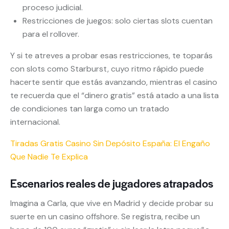
proceso judicial.
Restricciones de juegos: solo ciertas slots cuentan
para el rollover.
Y si te atreves a probar esas restricciones, te toparás
con slots como Starburst, cuyo ritmo rápido puede
hacerte sentir que estás avanzando, mientras el casino
te recuerda que el “dinero gratis” está atado a una lista
de condiciones tan larga como un tratado
internacional.
Tiradas Gratis Casino Sin Depósito España: El Engaño
Que Nadie Te Explica
Escenarios reales de jugadores atrapados
Imagina a Carla, que vive en Madrid y decide probar su
suerte en un casino offshore. Se registra, recibe un