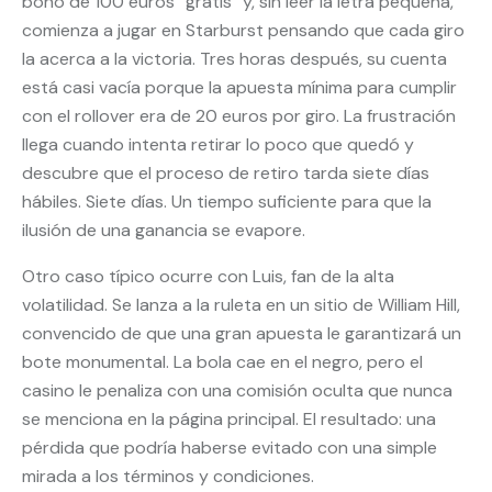
bono de 100 euros “gratis” y, sin leer la letra pequeña,
comienza a jugar en Starburst pensando que cada giro
la acerca a la victoria. Tres horas después, su cuenta
está casi vacía porque la apuesta mínima para cumplir
con el rollover era de 20 euros por giro. La frustración
llega cuando intenta retirar lo poco que quedó y
descubre que el proceso de retiro tarda siete días
hábiles. Siete días. Un tiempo suficiente para que la
ilusión de una ganancia se evapore.
Otro caso típico ocurre con Luis, fan de la alta
volatilidad. Se lanza a la ruleta en un sitio de William Hill,
convencido de que una gran apuesta le garantizará un
bote monumental. La bola cae en el negro, pero el
casino le penaliza con una comisión oculta que nunca
se menciona en la página principal. El resultado: una
pérdida que podría haberse evitado con una simple
mirada a los términos y condiciones.