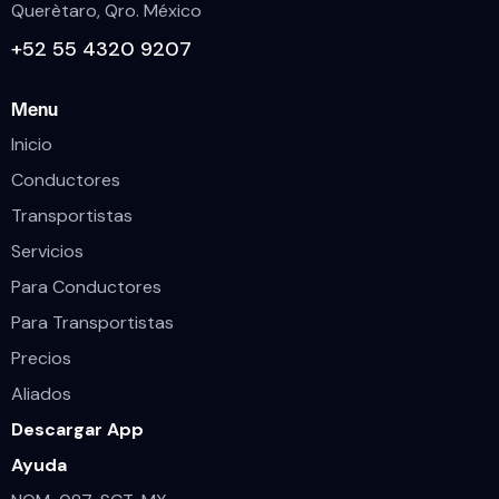
Querètaro, Qro. México
+52 55 4320 9207
Menu
Inicio
Conductores
Transportistas
Servicios
Para Conductores
Para Transportistas
Precios
Aliados
Descargar App
Ayuda