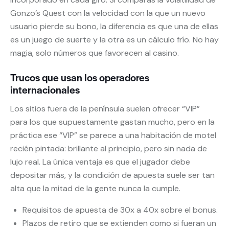
Gonzo’s Quest con la velocidad con la que un nuevo
usuario pierde su bono, la diferencia es que una de ellas
es un juego de suerte y la otra es un cálculo frío. No hay
magia, solo números que favorecen al casino.
Trucos que usan los operadores
internacionales
Los sitios fuera de la península suelen ofrecer “VIP”
para los que supuestamente gastan mucho, pero en la
práctica ese “VIP” se parece a una habitación de motel
recién pintada: brillante al principio, pero sin nada de
lujo real. La única ventaja es que el jugador debe
depositar más, y la condición de apuesta suele ser tan
alta que la mitad de la gente nunca la cumple.
Requisitos de apuesta de 30x a 40x sobre el bonus.
Plazos de retiro que se extienden como si fueran un