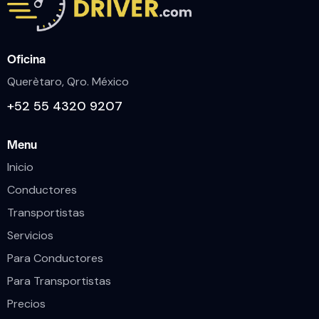
Oficina
Querètaro, Qro. México
+52 55 4320 9207
Menu
Inicio
Conductores
Transportistas
Servicios
Para Conductores
Para Transportistas
Precios