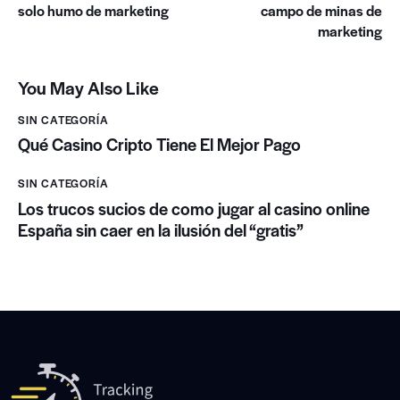
solo humo de marketing
campo de minas de
marketing
You May Also Like
SIN CATEGORÍA
Qué Casino Cripto Tiene El Mejor Pago
SIN CATEGORÍA
Los trucos sucios de como jugar al casino online
España sin caer en la ilusión del “gratis”