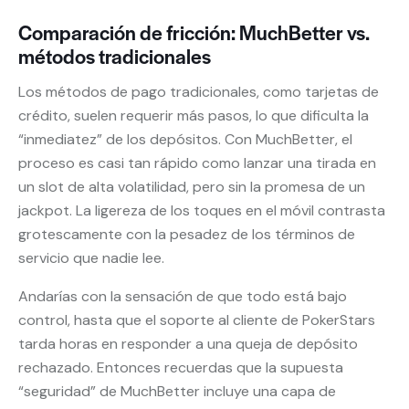
Comparación de fricción: MuchBetter vs.
métodos tradicionales
Los métodos de pago tradicionales, como tarjetas de
crédito, suelen requerir más pasos, lo que dificulta la
“inmediatez” de los depósitos. Con MuchBetter, el
proceso es casi tan rápido como lanzar una tirada en
un slot de alta volatilidad, pero sin la promesa de un
jackpot. La ligereza de los toques en el móvil contrasta
grotescamente con la pesadez de los términos de
servicio que nadie lee.
Andarías con la sensación de que todo está bajo
control, hasta que el soporte al cliente de PokerStars
tarda horas en responder a una queja de depósito
rechazado. Entonces recuerdas que la supuesta
“seguridad” de MuchBetter incluye una capa de