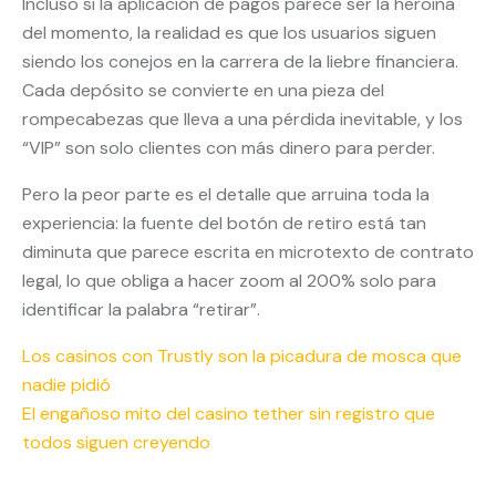
Incluso si la aplicación de pagos parece ser la heroína
del momento, la realidad es que los usuarios siguen
siendo los conejos en la carrera de la liebre financiera.
Cada depósito se convierte en una pieza del
rompecabezas que lleva a una pérdida inevitable, y los
“VIP” son solo clientes con más dinero para perder.
Pero la peor parte es el detalle que arruina toda la
experiencia: la fuente del botón de retiro está tan
diminuta que parece escrita en microtexto de contrato
legal, lo que obliga a hacer zoom al 200% solo para
identificar la palabra “retirar”.
Los casinos con Trustly son la picadura de mosca que
nadie pidió
El engañoso mito del casino tether sin registro que
todos siguen creyendo