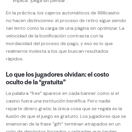
implica “juega sin pensar”.
En la práctica, los cajeros automáticos de 888casino
no hacen distinciones: el proceso de retiro sigue siendo
tan lento como la carga de una página sin optimizar. La
velocidad de la bonificación contrasta con la
mordacidad del proceso de pago, y eso es lo que
realmente molesta a los que buscan resultados
rápidos.
Lo que los jugadores olvidan: el costo
oculto de la “gratuita”
La palabra “free” aparece en cada banner como si el
casino fuera una institución benéfica. Pero nadie
reparte dinero gratis; la única cosa que se regala es la
ilusión de que el juego es gratuito. Los jugadores que se
enamoran de la frase “gift” terminan atrapados en un
ciclo de depósitos forzados y retiradas que tardan