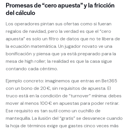
Promesas de “cero apuesta” y la fricción
del cálculo
Los operadores pintan sus ofertas como si fueran
regalos de navidad, pero la verdad es que el “cero
apuesta” es solo un filtro de datos que no te libera de
la ecuación matemática. Un jugador novato ve una
bonificación y piensa que ya está preparado para la
mesa de high roller; la realidad es que la casa sigue
contando cada céntimo.
Ejemplo concreto: imaginemos que entras en Bet365
con un bono de 20 €, sin requisitos de apuesta. El
truco está en la condición de “turnover” mínima: debes
mover al menos 100 € en apuestas para poder retirar.
Ese requisito es tan sutil como un cuchillo de
mantequilla. La ilusión del “gratis” se desvanece cuando
la hoja de términos exige que gastes cinco veces más