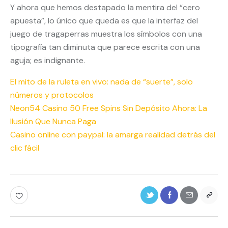
Y ahora que hemos destapado la mentira del “cero
apuesta”, lo único que queda es que la interfaz del
juego de tragaperras muestra los símbolos con una
tipografía tan diminuta que parece escrita con una
aguja; es indignante.
El mito de la ruleta en vivo: nada de “suerte”, solo
números y protocolos
Neon54 Casino 50 Free Spins Sin Depósito Ahora: La
Ilusión Que Nunca Paga
Casino online con paypal: la amarga realidad detrás del
clic fácil