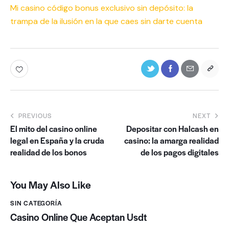
Mi casino código bonus exclusivo sin depósito: la
trampa de la ilusión en la que caes sin darte cuenta
PREVIOUS
NEXT
El mito del casino online
Depositar con Halcash en
legal en España y la cruda
casino: la amarga realidad
realidad de los bonos
de los pagos digitales
You May Also Like
SIN CATEGORÍA
Casino Online Que Aceptan Usdt