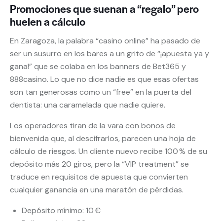
Promociones que suenan a “regalo” pero
huelen a cálculo
En Zaragoza, la palabra “casino online” ha pasado de
ser un susurro en los bares a un grito de “¡apuesta ya y
gana!” que se colaba en los banners de Bet365 y
888casino. Lo que no dice nadie es que esas ofertas
son tan generosas como un “free” en la puerta del
dentista: una caramelada que nadie quiere.
Los operadores tiran de la vara con bonos de
bienvenida que, al descifrarlos, parecen una hoja de
cálculo de riesgos. Un cliente nuevo recibe 100 % de su
depósito más 20 giros, pero la “VIP treatment” se
traduce en requisitos de apuesta que convierten
cualquier ganancia en una maratón de pérdidas.
Depósito mínimo: 10 €