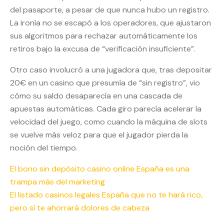
del pasaporte, a pesar de que nunca hubo un registro.
La ironía no se escapó a los operadores, que ajustaron
sus algoritmos para rechazar automáticamente los
retiros bajo la excusa de “verificación insuficiente”.
Otro caso involucró a una jugadora que, tras depositar
20€ en un casino que presumía de “sin registro”, vio
cómo su saldo desaparecía en una cascada de
apuestas automáticas. Cada giro parecía acelerar la
velocidad del juego, como cuando la máquina de slots
se vuelve más veloz para que el jugador pierda la
noción del tiempo.
El bono sin depósito casino online España es una
trampa más del marketing
El listado casinos legales España que no te hará rico,
pero sí te ahorrará dolores de cabeza