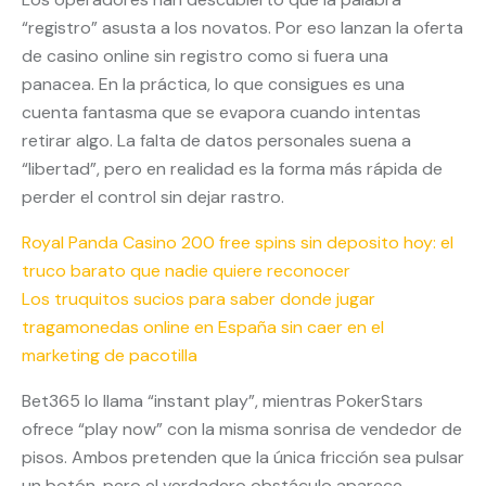
“registro” asusta a los novatos. Por eso lanzan la oferta
de casino online sin registro como si fuera una
panacea. En la práctica, lo que consigues es una
cuenta fantasma que se evapora cuando intentas
retirar algo. La falta de datos personales suena a
“libertad”, pero en realidad es la forma más rápida de
perder el control sin dejar rastro.
Royal Panda Casino 200 free spins sin deposito hoy: el
truco barato que nadie quiere reconocer
Los truquitos sucios para saber donde jugar
tragamonedas online en España sin caer en el
marketing de pacotilla
Bet365 lo llama “instant play”, mientras PokerStars
ofrece “play now” con la misma sonrisa de vendedor de
pisos. Ambos pretenden que la única fricción sea pulsar
un botón, pero el verdadero obstáculo aparece