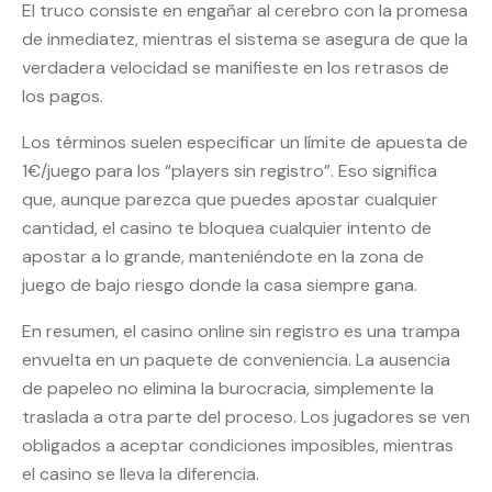
El truco consiste en engañar al cerebro con la promesa
de inmediatez, mientras el sistema se asegura de que la
verdadera velocidad se manifieste en los retrasos de
los pagos.
Los términos suelen especificar un límite de apuesta de
1€/juego para los “players sin registro”. Eso significa
que, aunque parezca que puedes apostar cualquier
cantidad, el casino te bloquea cualquier intento de
apostar a lo grande, manteniéndote en la zona de
juego de bajo riesgo donde la casa siempre gana.
En resumen, el casino online sin registro es una trampa
envuelta en un paquete de conveniencia. La ausencia
de papeleo no elimina la burocracia, simplemente la
traslada a otra parte del proceso. Los jugadores se ven
obligados a aceptar condiciones imposibles, mientras
el casino se lleva la diferencia.