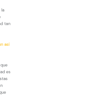
 la
e
ad tan
ún así
 que
dad es
stas
un
 que