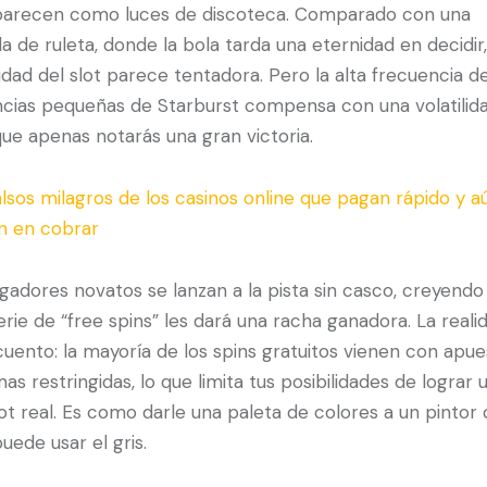
arecen como luces de discoteca. Comparado con una
da de ruleta, donde la bola tarda una eternidad en decidir,
idad del slot parece tentadora. Pero la alta frecuencia d
cias pequeñas de Starburst compensa con una volatilid
que apenas notarás una gran victoria.
alsos milagros de los casinos online que pagan rápido y a
n en cobrar
ugadores novatos se lanzan a la pista sin casco, creyendo
erie de “free spins” les dará una racha ganadora. La reali
cuento: la mayoría de los spins gratuitos vienen con apue
as restringidas, lo que limita tus posibilidades de lograr 
ot real. Es como darle una paleta de colores a un pintor
puede usar el gris.