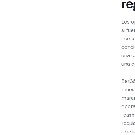
re
Los o
si fu
que a
condi
una c
una c
Bet36
muest
marañ
opera
“cash
requi
chicl