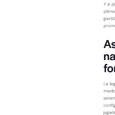
Y si 
piéns
gesti
prom
As
na
fo
La le
medid
siste
confi
jugad