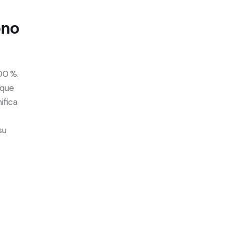
ono
00 %.
 que
ifica
su