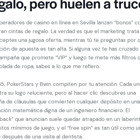
galo, pero huelen a tru
peradores de casino en línea en Sevilla lanzan “bonos” 
eran cintas de regalo. La verdad es que el marketing trata
ceptes una jugosa oferta, mientras tú te preguntas por q
ción de apuesta es tan alta. Si alguna vez te has cruzado
ampaña que promete “VIP” y luego te mete más filtros 
olada de ropa, sabes a lo que me refiero.
5, PokerStars y Bwin compiten por tu atención. Cada un
ra su logo reluciente, pero al hacer clic descubres una
a de cláusulas que convierten cualquier depósito en un
ción matemática digna de un ingeniero financiero. El
back” que anuncian suele quedar atrapado en un laberin
sitos mínimos de juego, y el “free spin” es tan útil como u
e después de una visita al dentista.