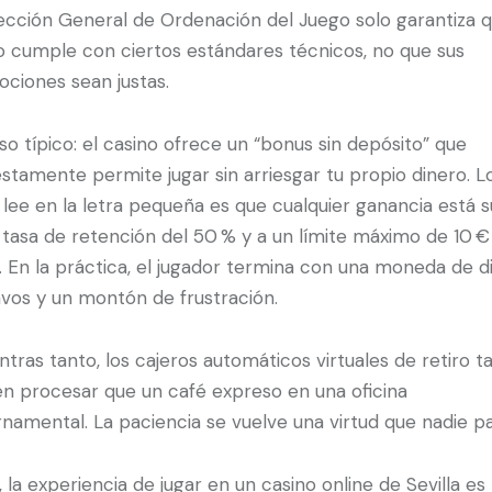
rección General de Ordenación del Juego solo garantiza q
o cumple con ciertos estándares técnicos, no que sus
ciones sean justas.
so típico: el casino ofrece un “bonus sin depósito” que
stamente permite jugar sin arriesgar tu propio dinero. L
 lee en la letra pequeña es que cualquier ganancia está s
 tasa de retención del 50 % y a un límite máximo de 10 €
o. En la práctica, el jugador termina con una moneda de d
vos y un montón de frustración.
ntras tanto, los cajeros automáticos virtuales de retiro t
n procesar que un café expreso en una oficina
namental. La paciencia se vuelve una virtud que nadie p
n, la experiencia de jugar en un casino online de Sevilla es