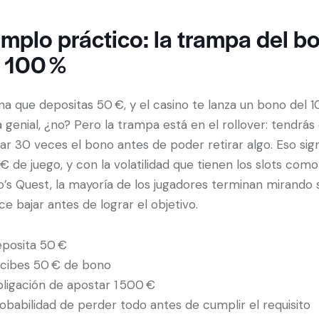
mplo práctico: la trampa del b
l 100 %
na que depositas 50 €, y el casino te lanza un bono del 1
 genial, ¿no? Pero la trampa está en el rollover: tendrás
ar 30 veces el bono antes de poder retirar algo. Eso sign
 € de juego, y con la volatilidad que tienen los slots como
’s Quest, la mayoría de los jugadores terminan mirando 
ce bajar antes de lograr el objetivo.
posita 50 €
cibes 50 € de bono
ligación de apostar 1 500 €
obabilidad de perder todo antes de cumplir el requisito