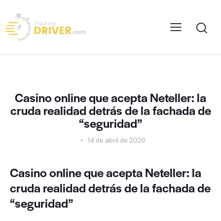
SIN CATEGORÍA
Casino online que acepta Neteller: la
cruda realidad detrás de la fachada de
“seguridad”
14 de abril de 2026
Casino online que acepta Neteller: la
cruda realidad detrás de la fachada de
“seguridad”