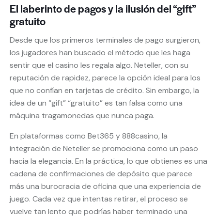
El laberinto de pagos y la ilusión del “gift”
gratuito
Desde que los primeros terminales de pago surgieron,
los jugadores han buscado el método que les haga
sentir que el casino les regala algo. Neteller, con su
reputación de rapidez, parece la opción ideal para los
que no confían en tarjetas de crédito. Sin embargo, la
idea de un “gift” “gratuito” es tan falsa como una
máquina tragamonedas que nunca paga.
En plataformas como Bet365 y 888casino, la
integración de Neteller se promociona como un paso
hacia la elegancia. En la práctica, lo que obtienes es una
cadena de confirmaciones de depósito que parece
más una burocracia de oficina que una experiencia de
juego. Cada vez que intentas retirar, el proceso se
vuelve tan lento que podrías haber terminado una