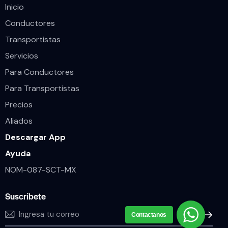
Inicio
Conductores
Transportistas
Servicios
Para Conductores
Para Transportistas
Precios
Aliados
Descargar App
Ayuda
NOM-087-SCT-MX
Suscríbete
ENVIAR
Contactanos