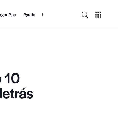
rgar App
Ayuda
o 10
detrás