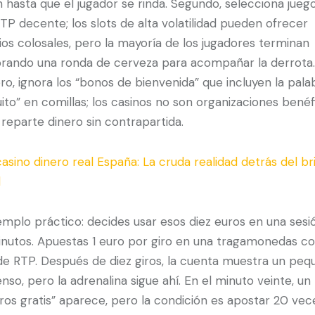
n hasta que el jugador se rinda. Segundo, selecciona jueg
TP decente; los slots de alta volatilidad pueden ofrecer
os colosales, pero la mayoría de los jugadores terminan
ando una ronda de cerveza para acompañar la derrota
ro, ignora los “bonos de bienvenida” que incluyen la pala
uito” en comillas; los casinos no son organizaciones benéf
 reparte dinero sin contrapartida.
asino dinero real España: La cruda realidad detrás del bri
l
emplo práctico: decides usar esos diez euros en una sesi
nutos. Apuestas 1 euro por giro en una tragamonedas c
e RTP. Después de diez giros, la cuenta muestra un peq
nso, pero la adrenalina sigue ahí. En el minuto veinte, u
iros gratis” aparece, pero la condición es apostar 20 vec