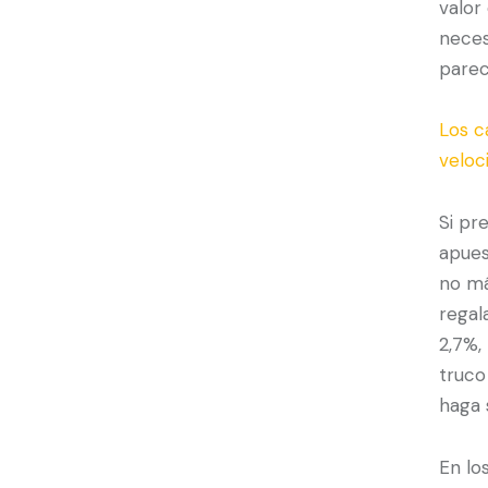
valor
neces
parec
Los c
veloc
Si pr
apues
no má
regal
2,7%,
truco
haga 
En lo