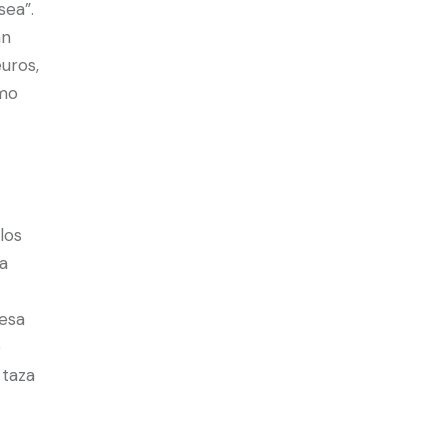
sea”.
an
uros,
imo
los
La
 esa
e
 taza