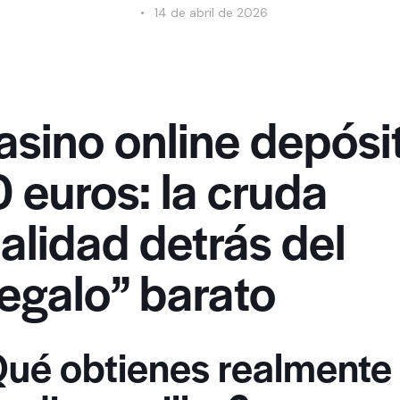
14 de abril de 2026
asino online depósi
0 euros: la cruda
ealidad detrás del
regalo” barato
ué obtienes realmente