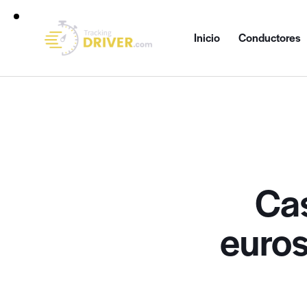
Inicio
Conductores
Cas
euros