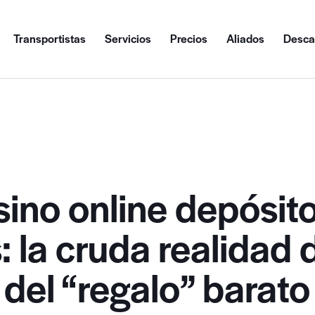
Transportistas
Servicios
Precios
Aliados
Desca
SIN CATEGORÍA
ino online depósit
: la cruda realidad 
del “regalo” barato