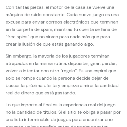
Con tantas piezas, el motor de la casa se vuelve una
máquina de ruido constante. Cada nuevo juego es una
excusa para enviar correos electrónicos que terminan
en la carpeta de spam, mientras tu cuenta se llena de
“free spins” que no sirven para nada más que para
crear la ilusión de que estás ganando algo.
Sin embargo, la mayoría de los jugadores terminan
atrapados en la misma rutina: depositar, girar, perder,
volver a intentar con otro “regalo”. Es una espiral que
solo se rompe cuando la persona decide dejar de
buscar la próxima oferta y empieza a mirar la cantidad
real de dinero que está gastando.
Lo que importa al final es la experiencia real del juego,
no la cantidad de títulos. Si el sitio te obliga a pasar por
una lista interminable de juegos para encontrar uno
decente, ya has perdido antes de poder apostar.