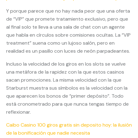
Y porque parece que no hay nada peor que una oferta
de “VIP” que promete tratamiento exclusivo, pero que
al final solo te lleva a una sala de chat con un agente
que habla en círculos sobre comisiones ocultas. La “VIP
treatment” suena como un lujoso salón, pero en
realidad es un pasillo con luces de neón parpadeantes.
Incluso la velocidad de los giros en los slots se vuelve
una metáfora de la rapidez con la que estos casinos
sacan promociones. La misma velocidad con la que
Starburst muestra sus símbolos es la velocidad con la
que aparecen los bonos de “primer depósito”. Todo
está cronometrado para que nunca tengas tiempo de
reflexionar.
Caibo Casino 100 giros gratis sin deposito hoy: la ilusión
de la bonificación que nadie necesita