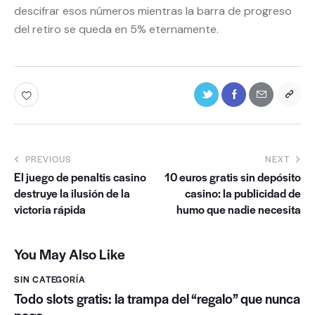
descifrar esos números mientras la barra de progreso
del retiro se queda en 5% eternamente.
PREVIOUS
NEXT
El juego de penaltis casino
10 euros gratis sin depósito
destruye la ilusión de la
casino: la publicidad de
victoria rápida
humo que nadie necesita
You May Also Like
SIN CATEGORÍA
Todo slots gratis: la trampa del “regalo” que nunca