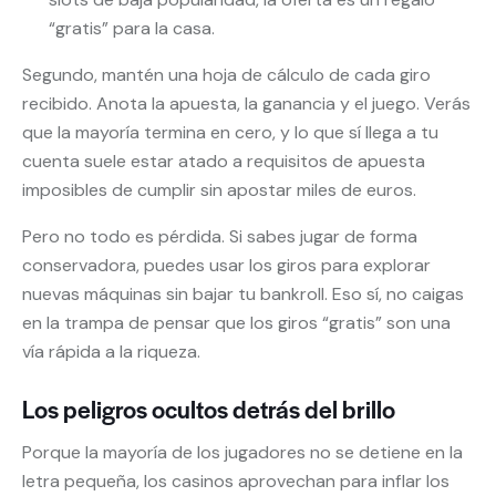
“gratis” para la casa.
Segundo, mantén una hoja de cálculo de cada giro
recibido. Anota la apuesta, la ganancia y el juego. Verás
que la mayoría termina en cero, y lo que sí llega a tu
cuenta suele estar atado a requisitos de apuesta
imposibles de cumplir sin apostar miles de euros.
Pero no todo es pérdida. Si sabes jugar de forma
conservadora, puedes usar los giros para explorar
nuevas máquinas sin bajar tu bankroll. Eso sí, no caigas
en la trampa de pensar que los giros “gratis” son una
vía rápida a la riqueza.
Los peligros ocultos detrás del brillo
Porque la mayoría de los jugadores no se detiene en la
letra pequeña, los casinos aprovechan para inflar los