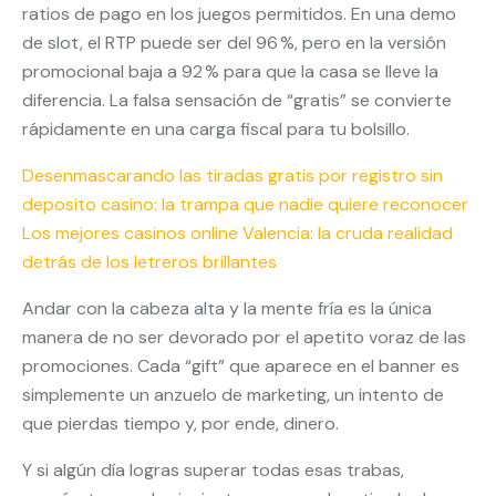
ratios de pago en los juegos permitidos. En una demo
de slot, el RTP puede ser del 96 %, pero en la versión
promocional baja a 92 % para que la casa se lleve la
diferencia. La falsa sensación de “gratis” se convierte
rápidamente en una carga fiscal para tu bolsillo.
Desenmascarando las tiradas gratis por registro sin
deposito casino: la trampa que nadie quiere reconocer
Los mejores casinos online Valencia: la cruda realidad
detrás de los letreros brillantes
Andar con la cabeza alta y la mente fría es la única
manera de no ser devorado por el apetito voraz de las
promociones. Cada “gift” que aparece en el banner es
simplemente un anzuelo de marketing, un intento de
que pierdas tiempo y, por ende, dinero.
Y si algún día logras superar todas esas trabas,