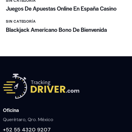
SIN CATEGORÍA
Juegos De Apuestas Online En España Casino
SIN CATEGORÍA
Blackjack Americano Bono De Bienvenida
Oficina
Querètaro, Qro. México
+52 55 4320 9207