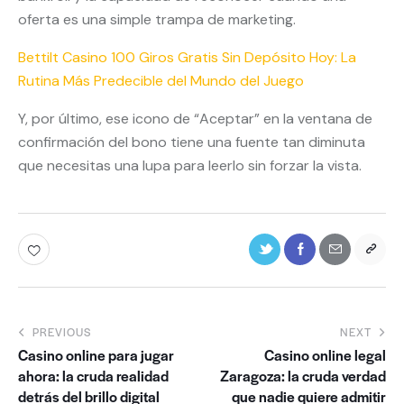
oferta es una simple trampa de marketing.
Bettilt Casino 100 Giros Gratis Sin Depósito Hoy: La
Rutina Más Predecible del Mundo del Juego
Y, por último, ese icono de “Aceptar” en la ventana de
confirmación del bono tiene una fuente tan diminuta
que necesitas una lupa para leerlo sin forzar la vista.
PREVIOUS
NEXT
Casino online para jugar
Casino online legal
ahora: la cruda realidad
Zaragoza: la cruda verdad
detrás del brillo digital
que nadie quiere admitir