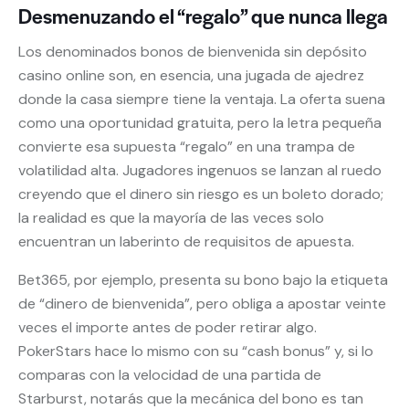
Desmenuzando el “regalo” que nunca llega
Los denominados bonos de bienvenida sin depósito
casino online son, en esencia, una jugada de ajedrez
donde la casa siempre tiene la ventaja. La oferta suena
como una oportunidad gratuita, pero la letra pequeña
convierte esa supuesta “regalo” en una trampa de
volatilidad alta. Jugadores ingenuos se lanzan al ruedo
creyendo que el dinero sin riesgo es un boleto dorado;
la realidad es que la mayoría de las veces solo
encuentran un laberinto de requisitos de apuesta.
Bet365, por ejemplo, presenta su bono bajo la etiqueta
de “dinero de bienvenida”, pero obliga a apostar veinte
veces el importe antes de poder retirar algo.
PokerStars hace lo mismo con su “cash bonus” y, si lo
comparas con la velocidad de una partida de
Starburst, notarás que la mecánica del bono es tan