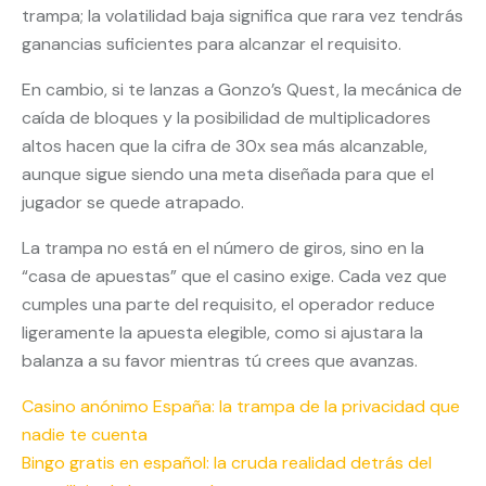
trampa; la volatilidad baja significa que rara vez tendrás
ganancias suficientes para alcanzar el requisito.
En cambio, si te lanzas a Gonzo’s Quest, la mecánica de
caída de bloques y la posibilidad de multiplicadores
altos hacen que la cifra de 30x sea más alcanzable,
aunque sigue siendo una meta diseñada para que el
jugador se quede atrapado.
La trampa no está en el número de giros, sino en la
“casa de apuestas” que el casino exige. Cada vez que
cumples una parte del requisito, el operador reduce
ligeramente la apuesta elegible, como si ajustara la
balanza a su favor mientras tú crees que avanzas.
Casino anónimo España: la trampa de la privacidad que
nadie te cuenta
Bingo gratis en español: la cruda realidad detrás del