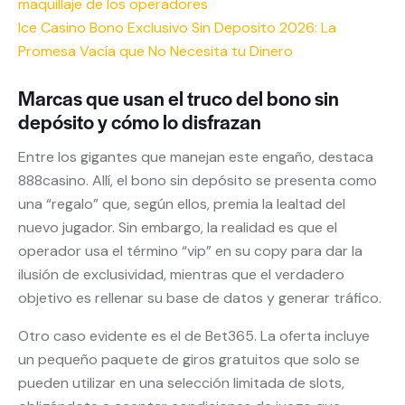
maquillaje de los operadores
Ice Casino Bono Exclusivo Sin Deposito 2026: La
Promesa Vacía que No Necesita tu Dinero
Marcas que usan el truco del bono sin
depósito y cómo lo disfrazan
Entre los gigantes que manejan este engaño, destaca
888casino. Allí, el bono sin depósito se presenta como
una “regalo” que, según ellos, premia la lealtad del
nuevo jugador. Sin embargo, la realidad es que el
operador usa el término “vip” en su copy para dar la
ilusión de exclusividad, mientras que el verdadero
objetivo es rellenar su base de datos y generar tráfico.
Otro caso evidente es el de Bet365. La oferta incluye
un pequeño paquete de giros gratuitos que solo se
pueden utilizar en una selección limitada de slots,