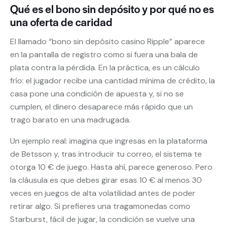
Qué es el bono sin depósito y por qué no es
una oferta de caridad
El llamado “bono sin depósito casino Ripple” aparece
en la pantalla de registro como si fuera una bala de
plata contra la pérdida. En la práctica, es un cálculo
frío: el jugador recibe una cantidad mínima de crédito, la
casa pone una condición de apuesta y, si no se
cumplen, el dinero desaparece más rápido que un
trago barato en una madrugada.
Un ejemplo real: imagina que ingresas en la plataforma
de Betsson y, tras introducir tu correo, el sistema te
otorga 10 € de juego. Hasta ahí, parece generoso. Pero
la cláusula es que debes girar esas 10 € al menos 30
veces en juegos de alta volatilidad antes de poder
retirar algo. Si prefieres una tragamonedas como
Starburst, fácil de jugar, la condición se vuelve una