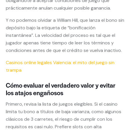
obligándote a aceptar condiciones de juego que
prácticamente anulan cualquier posible ganancia.
Y no podemos olvidar a William Hill, que lanza el bono sin
depósito bajo la etiqueta de “bonificación
instantánea”. La velocidad del proceso es tal que el
jugador apenas tiene tiempo de leer los términos y
condiciones antes de que el crédito se vuelva inactivo.
Casinos online legales Valencia: el mito del juego sin
trampa
Cómo evaluar el verdadero valor y evitar
los atajos engañosos
Primero, revisa la lista de juegos elegibles. Si el casino
limita tu bono a títulos de baja varianza, como algunos
clásicos de 3 carretes, el riesgo de cumplir con los
requisitos es casi nulo. Prefiere slots con alta