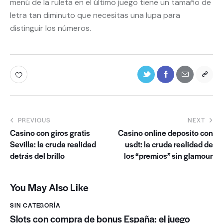
menú de la ruleta en el último juego tiene un tamaño de
letra tan diminuto que necesitas una lupa para
distinguir los números.
PREVIOUS
NEXT
Casino con giros gratis
Casino online deposito con
Sevilla: la cruda realidad
usdt: la cruda realidad de
detrás del brillo
los “premios” sin glamour
You May Also Like
SIN CATEGORÍA
Slots con compra de bonus España: el juego