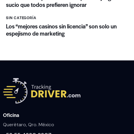
sucio que todos prefieren ignorar
SIN CATEGORÍA
Los “mejores casinos sin licencia” son solo un
espejismo de marketing
Oficina
Querètaro, Qro. México